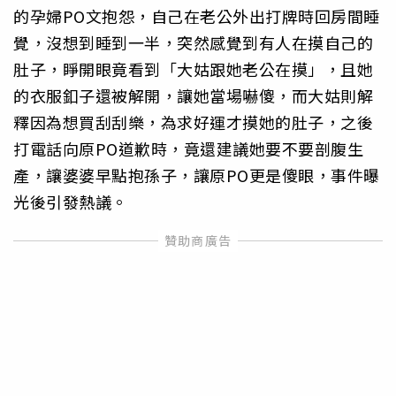
的孕婦PO文抱怨，自己在老公外出打牌時回房間睡
覺，沒想到睡到一半，突然感覺到有人在摸自己的
肚子，睜開眼竟看到「大姑跟她老公在摸」，且她
的衣服釦子還被解開，讓她當場嚇傻，而大姑則解
釋因為想買刮刮樂，為求好運才摸她的肚子，之後
打電話向原PO道歉時，竟還建議她要不要剖腹生
產，讓婆婆早點抱孫子，讓原PO更是傻眼，事件曝
光後引發熱議。