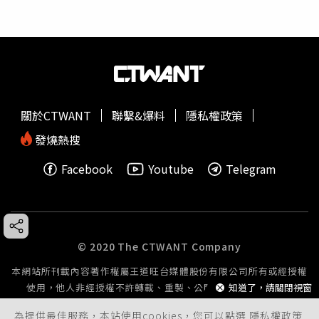
關於CTWANT
聯繫&爆料
隱私權政策
發燒熱搜
Facebook
Youtube
Telegram
© 2020 The CTWANT Company
本網站所刊載內容著作權屬王道旺台媒體股份有限公司所有或經授權
使用，他人非經授權不許轉載、重製、公開播送或公開傳輸。
知道了，請關閉視窗
為提供最佳服務，本站使用cookies，您可以點選
隱私權政策