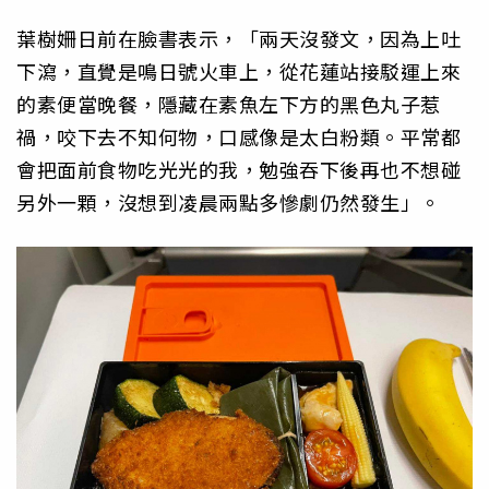
葉樹姍日前在臉書表示，「兩天沒發文，因為上吐
下瀉，直覺是鳴日號火車上，從花蓮站接駁運上來
的素便當晚餐，隱藏在素魚左下方的黑色丸子惹
禍，咬下去不知何物，口感像是太白粉類。平常都
會把面前食物吃光光的我，勉強吞下後再也不想碰
另外一顆，沒想到凌晨兩點多慘劇仍然發生」。