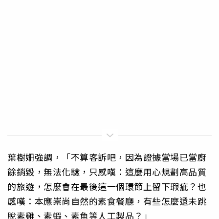
葉樹姍強調，「不算客訴吧，因為證據當場已當廚
餘銷毀，無法化驗，只感嘆：這麼用心規劃高品質
的旅遊，怎麼會在最後這一個環節上留下瑕疵？也
感嘆：本應崇尚自然的素食餐廳，有些怎麼還未跳
脫素雞、素蝦、素魚等人工製品？」