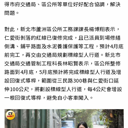
得市府交通局、區公所等單位好好配合協調，解決
問題。
對此，新北市蘆洲區公所工務課課長楊博翔表示，
仁愛街剝落的紅線已復修完成，且已派員到場修繕
側溝、鋪平路面及水泥養護保護等工程，預計4月底
前完工，再交由交通局規劃標線型人行道。新北市
交通局交通管制工程科長林昭賢表示，區公所整修
路面到4月底，5月底預計將完成標線型人行道及增
設回復式導桿，範圍從三民路300巷與仁愛街口延
伸100公尺，將劃設標線型人行道，每4公尺會增設
一根回復式導桿，避免自小客車闖入。