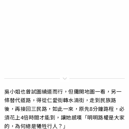
吳小姐也曾試圖繞道而行，但攤開地圖一看，另一
條替代道路，得從仁愛街轉水湳街，走到民族路
後，再接回三民路，如此一來，原先8分鐘路程，必
須花上4倍時間才能到，讓她感嘆「明明路權是大家
的，為何總是犧牲行人？」