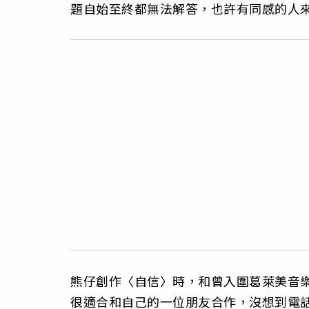
題自始至終都無法解答，也許有同感的人來
熊仔創作〈自信〉時，和曾入圍葛萊美音樂獎
很適合和自己的一位朋友合作，沒想到電話一打，對