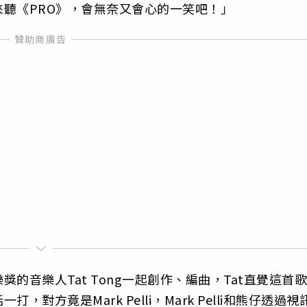
聽《PRO》，會無奈又會心的一笑吧！」
的音樂人Tat Tong一起創作、編曲，Tat直覺這首歌
方竟是Mark Pelli，Mark Pelli和熊仔透過視