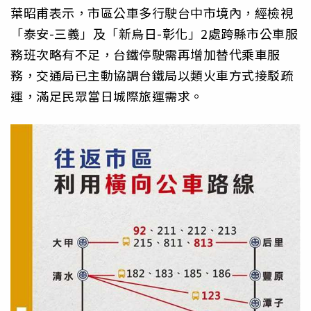
葉昭甫表示，市區公車多行駛台中市境內，經檢視
「泰安-三義」及「新烏日-彰化」2處跨縣市公車服
務班次略有不足，台鐵停駛需再增加替代乘車服
務，交通局已主動協調台鐵局以類火車方式接駁疏
運，滿足民眾當日城際旅運需求。