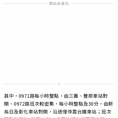
其中，0971路每小時整點，由三義、豐原車站對
開、0972路班次較密集，每小時整點及30分，由新
烏日及彰化車站對開，沿途僅停靠台鐵車站；班次