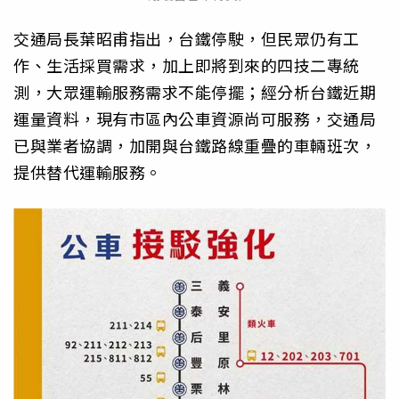
交通局長葉昭甫指出，台鐵停駛，但民眾仍有工
作、生活採買需求，加上即將到來的四技二專統
測，大眾運輸服務需求不能停擺；經分析台鐵近期
運量資料，現有市區內公車資源尚可服務，交通局
已與業者協調，加開與台鐵路線重疊的車輛班次，
提供替代運輸服務。