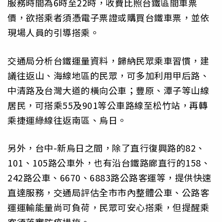
服務時間為6時至22時，收費比照台鐵區間車票
價，欲搭乘者須憑電子票證或購買台鐵車票，並依
現場人員的引導搭乘。
交通局分析台鐵運量資料，歸納民眾乘車習慣，建
議往返山、海線地區的民眾，可多加利用甲后路、
中清路及台灣大道的橫向公車；豐原、潭子等山線
居民，可搭乘55及901等公車路線至松竹站，再轉
乘捷運綠線往返南區、烏日。
另外，台中-新烏日之間，除了直行復興路的82、
101、105路公車外，也有沿台鐵路廊直行的158、
242路公車、6670、6883路公路客運等，提供快速
直達服務，交通局評估全市市內整體公車、公路客
運運輸能量尚可負荷，民眾可安心搭乘，但提醒乘