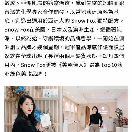
敏感、亞洲肌膚的適當治療，感到失望的她轉而跟
台灣的化學專家合作開發，以當地澳洲原料為基
底，創造出適用於亞洲人的 Snow Fox 獨特配方。
Snow Fox在美國、日本以及澳洲生產，遵循著純
淨、以終為始、守護環境的品牌哲學，一開始在澳
洲創立品牌才幾個星期，冠軍產品涼感修護面膜居
然就在全球出現了長達兩個月缺貨狀態，短短四個
月內，Snow Fox更被《美麗佳人》選為 top10澳
洲綠色美妝品牌！