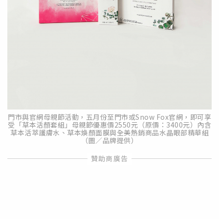
門市與官網母親節活動，五月份至門市或Snow Fox官網，即可享
受「草本活顏套組」母親節優惠價2550元（原價：3400元）內含
草本活萃護膚水、草本煥顏面膜與全美熱銷商品水晶眼部精華組
（圖／品牌提供）