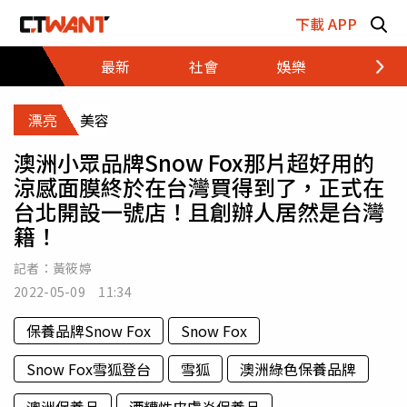
跳至主要內容區塊
下載 APP
最新
社會
娛樂
財經
漂亮
美容
澳洲小眾品牌Snow Fox那片超好用的
涼感面膜終於在台灣買得到了，正式在
台北開設一號店！且創辦人居然是台灣
籍！
記者：
黃筱婷
2022-05-09 11:34
保養品牌Snow Fox
Snow Fox
Snow Fox雪狐登台
雪狐
澳洲綠色保養品牌