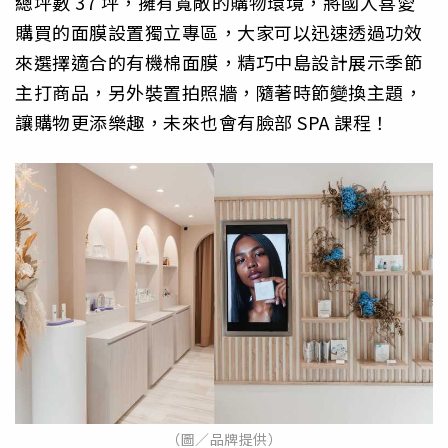
總坪數 37 坪，擁有寬敞的購物環境，將國人喜愛
購買的面膜設置獨立專區，大家可以迅速透過功效
來選擇適合的有機棉面膜，精巧中島設計展示季節
主打商品，另外裝置拍照牆，隨著時節變換主題，
讓購物更添樂趣，未來也會有臉部 SPA 課程！
（圖／品牌提供）