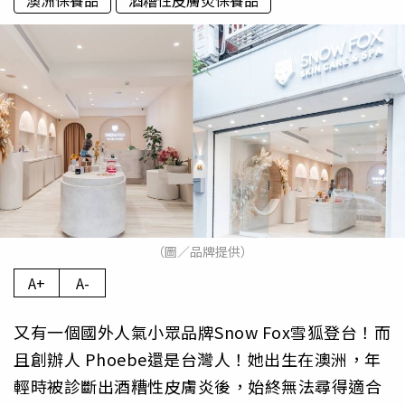
澳洲保養品
酒糟性皮膚炎保養品
（圖／品牌提供）
A+
A-
又有一個國外人氣小眾品牌Snow Fox雪狐登台！而
且創辦人 Phoebe還是台灣人！她出生在澳洲，年
輕時被診斷出酒糟性皮膚炎後，始終無法尋得適合