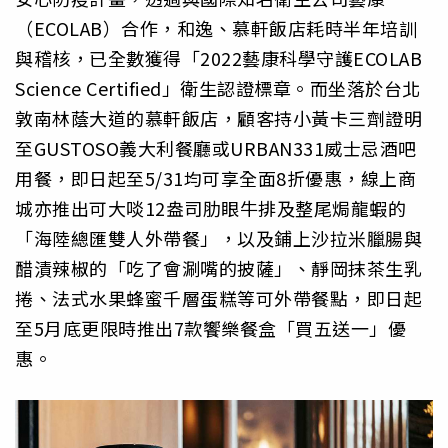
（ECOLAB）合作，和逸、慕軒飯店耗時半年培訓
與稽核，已全數獲得「2022藝康科學守護ECOLAB
Science Certified」衛生認證標章。而坐落於台北
敦南林蔭大道的慕軒飯店，顧客持小黃卡三劑證明
至GUSTOSO義大利餐廳或URBAN331威士忌酒吧
用餐，即日起至5/31均可享全面8折優惠，線上商
城亦推出可大啖12盎司肋眼牛排及整尾焗龍蝦的
「海陸總匯雙人外帶餐」，以及鋪上沙拉米臘腸與
醋漬辣椒的「吃了會涮嘴的披薩」、靜岡抹茶生乳
捲、法式水果蜂蜜千層蛋糕等可外帶餐點，即日起
至5月底更限時推出7款饗樂餐盒「買五送一」優
惠。