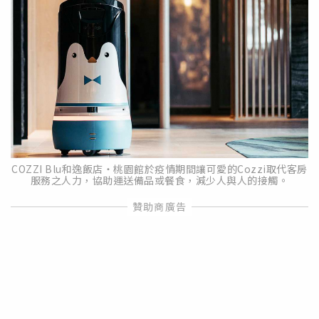
COZZI Blu和逸飯店‧桃園館於疫情期間讓可愛的Cozzi取代客房
服務之人力，協助運送備品或餐食，減少人與人的接觸。