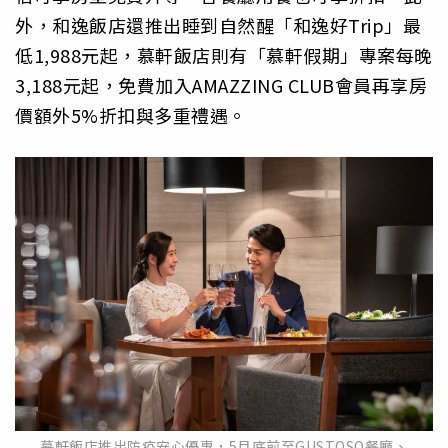
外，和逸飯店還推出睡到自然醒「和逸好Trip」最
低1,988元起，慕軒飯店則有「慕軒假期」專案每晚
3,188元起，免費加入AMAZZING CLUB會員再享房
價額外5%折扣與多重禮遇。
慕軒飯店推出防疫安心優惠，5月底前至GUSTOSO餐廳、