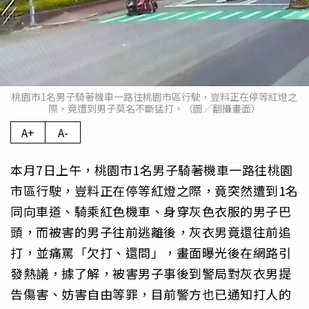
桃園市1名男子騎著機車一路往桃園市區行駛，豈料正在停等紅燈之
際，竟遭到男子莫名不斷猛打。（圖／翻攝畫面）
A+
A-
本月7日上午，桃園市1名男子騎著機車一路往桃園
市區行駛，豈料正在停等紅燈之際，竟突然遭到1名
同向車道、騎乘紅色機車、身穿灰色衣服的男子巴
頭，而被害的男子往前逃離後，灰衣男竟還往前追
打，並痛罵「欠打、還問」，畫面曝光後在網路引
發熱議，據了解，被害男子事後到警局對灰衣男提
告傷害、妨害自由等罪，目前警方也已通知打人的