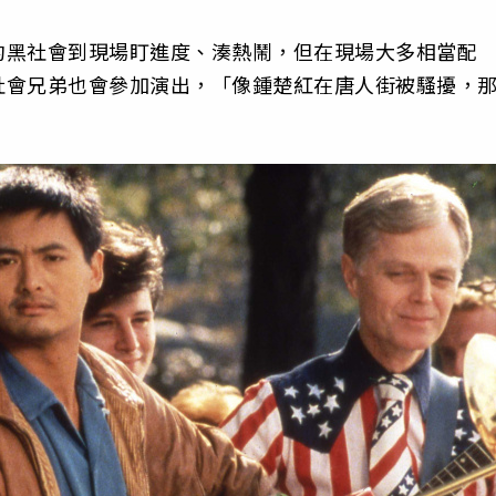
約黑社會到現場盯進度、湊熱鬧，但在現場大多相當配
社會兄弟也會參加演出，「像鍾楚紅在唐人街被騷擾，