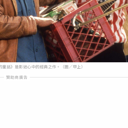
的童話》是影迷心中的經典之作。（圖／甲上）