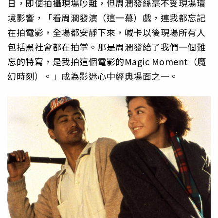
日，即便拍攝現場吵雜，但周潤發絲毫不受現場環
境影響，「看周潤發演（這一幕）戲，連我都忘記
在拍電影，全場都安靜下來，喊卡以後現場所有人
包括黑社會都在拍掌。那是周潤發給了我們一個難
忘的特寫，是我拍這個電影的Magic Moment（魔
幻時刻）。」成為影迷心中經典場面之一。