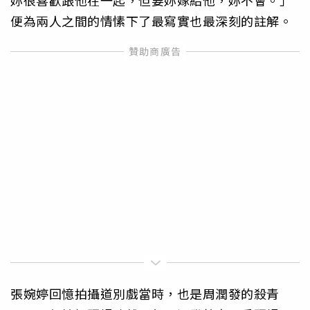
妳很喜歡跟他在一起，但要妳嫁給他，妳不會。」
便為兩人之間的情愫下了最寫實也最深刻的註解。
張婉婷回憶拍攝道別戲當時，也是周潤發的殺青