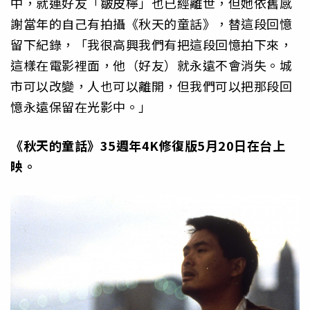
中，就連好友「皺皮檸」也已經離世，但她依舊感
謝當年的自己有拍攝《秋天的童話》，替這段回憶
留下紀錄，「我很高興我們有把這段回憶拍下來，
這樣在電影裡面，他（好友）就永遠不會消失。城
市可以改變，人也可以離開，但我們可以把那段回
憶永遠保留在光影中。」
《秋天的童話》35週年4K修復版5月20日在台上
映。