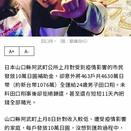
田口翔。（圖／翻攝自IG）
A+
A-
日本山口縣阿武町公所上月對受到疫情影響的市民
發放10萬日圓補助金，卻意外將463戶共4630萬日
幣（約新台幣1076萬）全匯給24歲男子田口翔。未
料田口翔事後卻拒絕歸還，甚至還在短短11天內把
錢全部賭光。
山口縣阿武町上月8日針對收入較低、遭受疫情影響
的家庭，每戶發放10萬日圓，沒想到匯款過程中，