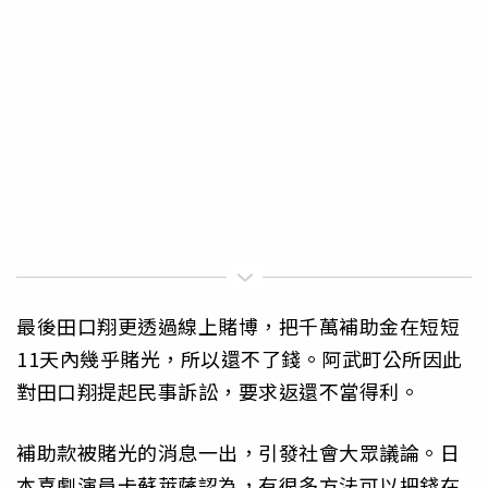
最後田口翔更透過線上賭博，把千萬補助金在短短
11天內幾乎賭光，所以還不了錢。阿武町公所因此
對田口翔提起民事訴訟，要求返還不當得利。
補助款被賭光的消息一出，引發社會大眾議論。日
本喜劇演員卡蘇萊薩認為，有很多方法可以把錢在