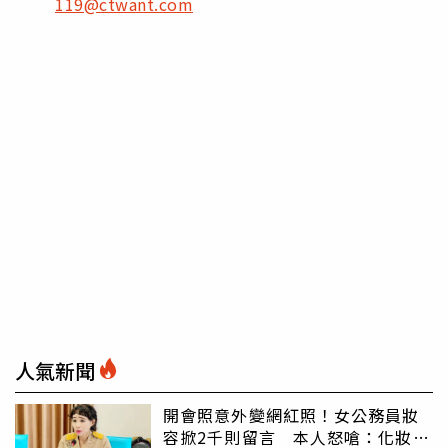
119@ctwant.com
人氣新聞
開會照意外變網紅照！女公務員妝
容掀2千則留言 本人怒嗆：化妝有