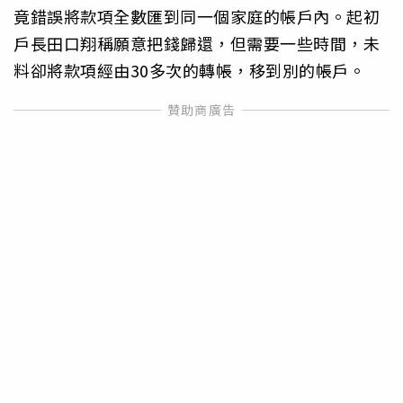
竟錯誤將款項全數匯到同一個家庭的帳戶內。起初
戶長田口翔稱願意把錢歸還，但需要一些時間，未
料卻將款項經由30多次的轉帳，移到別的帳戶。