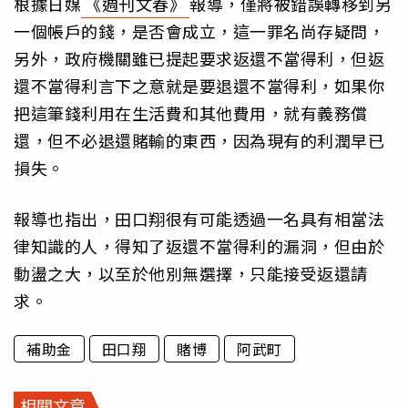
根據日媒
《週刊文春》
報導，僅將被錯誤轉移到另
一個帳戶的錢，是否會成立，這一罪名尚存疑問，
另外，政府機關雖已提起要求返還不當得利，但返
還不當得利言下之意就是要退還不當得利，如果你
把這筆錢利用在生活費和其他費用，就有義務償
還，但不必退還賭輸的東西，因為現有的利潤早已
損失。
報導也指出，田口翔很有可能透過一名具有相當法
律知識的人，得知了返還不當得利的漏洞，但由於
動盪之大，以至於他別無選擇，只能接受返還請
求。
補助金
田口翔
賭博
阿武町
相關文章