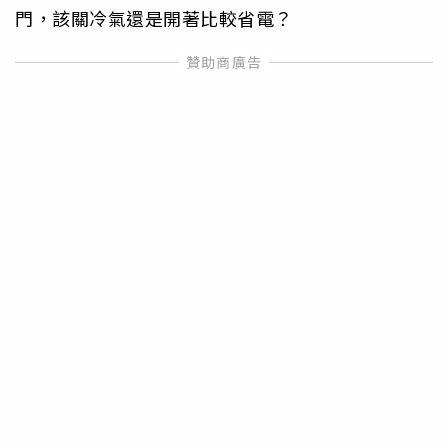
門，該關冷氣還是開著比較省電？