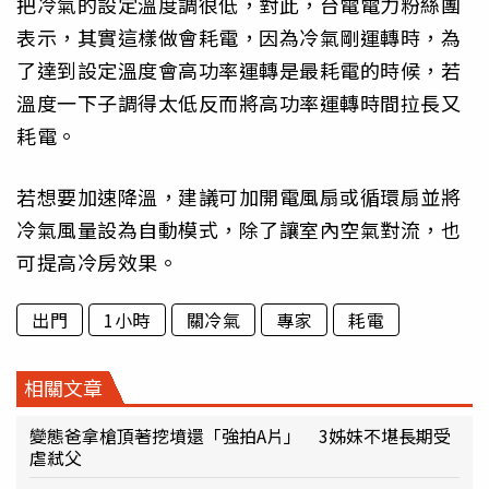
把冷氣的設定溫度調很低，對此，台電電力粉絲團
表示，其實這樣做會耗電，因為冷氣剛運轉時，為
了達到設定溫度會高功率運轉是最耗電的時候，若
溫度一下子調得太低反而將高功率運轉時間拉長又
耗電。
若想要加速降溫，建議可加開電風扇或循環扇並將
冷氣風量設為自動模式，除了讓室內空氣對流，也
可提高冷房效果。
出門
1小時
關冷氣
專家
耗電
相關文章
變態爸拿槍頂著挖墳還「強拍A片」 3姊妹不堪長期受
虐弒父