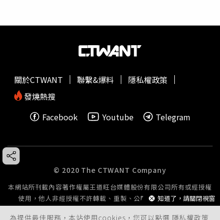
關於CTWANT
聯繫&爆料
隱私權政策
發燒熱搜
Facebook
Youtube
Telegram
© 2020 The CTWANT Company
本網站所刊載內容著作權屬王道旺台媒體股份有限公司所有或經授權
知道了，請關閉視窗
使用，他人非經授權不許轉載、重製、公開播送或公開傳輸。
為提供最佳服務，本站使用cookies，您可以點選
隱私權政策