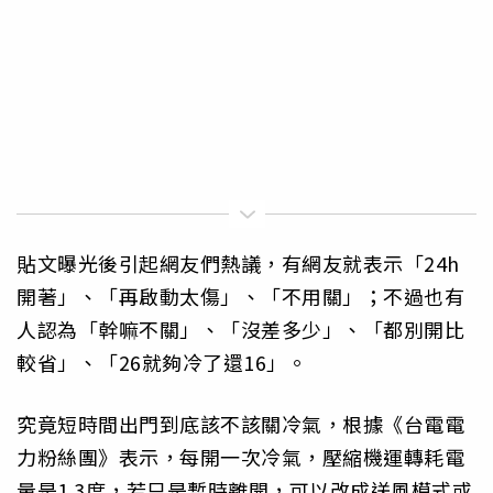
貼文曝光後引起網友們熱議，有網友就表示「24h
開著」、「再啟動太傷」、「不用關」；不過也有
人認為「幹嘛不關」、「沒差多少」、「都別開比
較省」、「26就夠冷了還16」。
究竟短時間出門到底該不該關冷氣，根據《台電電
力粉絲團》表示，每開一次冷氣，壓縮機運轉耗電
量是1.3度，若只是暫時離開，可以改成送風模式或