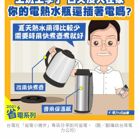
台電在「省電小撇步」專區分享如何省電。（圖／翻攝自台灣電
力公司）