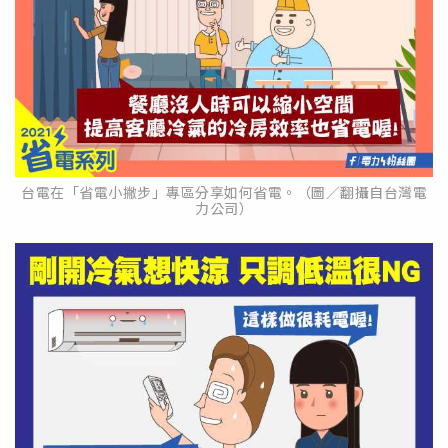
台電在「省電小撇步」專區分享如何省電。（圖／翻攝自台灣電
力公司）