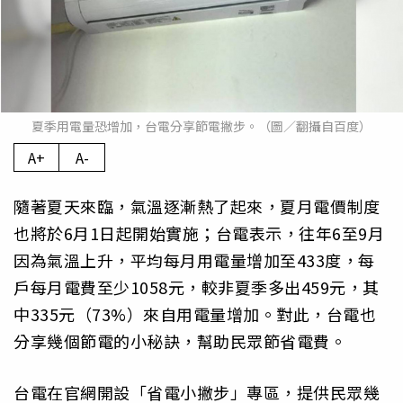
夏季用電量恐增加，台電分享節電撇步。（圖／翻攝自百度）
A+
A-
隨著夏天來臨，氣溫逐漸熱了起來，夏月電價制度
也將於6月1日起開始實施；台電表示，往年6至9月
因為氣溫上升，平均每月用電量增加至433度，每
戶每月電費至少1058元，較非夏季多出459元，其
中335元（73%）來自用電量增加。對此，台電也
分享幾個節電的小秘訣，幫助民眾節省電費。
台電在官網開設「省電小撇步」專區，提供民眾幾