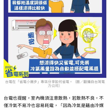
台電在「省電小撇步」專區分享如何省電。（圖／翻攝自台灣電
力公司）
台電也提醒，室內機須注意散熱，若散熱不良，不
僅冷氣不易冷也容易耗電，「因為冷氣是藉由冷媒