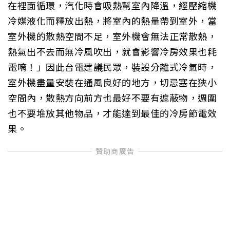
在裡面循環，汽化時會吸熱幫室內降溫，經壓縮機
冷媒液化而釋放出熱，將室內的熱量帶到室外，當
室外機的散熱空間不足，室外機會無法正常散熱，
熱氣出不去而無冷風吹出，就會影響冷房效果也耗
電唷！」因此台電建議民眾，裝設分離式冷氣時，
室外機盡量安裝在通風良好的地方，切忌塞在狹小
空間內，散熱方向前方也最好不要有遮蔽物，週圍
也不要堆放其他物品，才能達到最佳的冷房節電效
果。