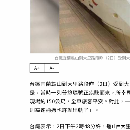
台鐵宜蘭龜山到大里路段昨（2日）受到
A+
A-
台鐵宜蘭龜山到大里路段昨（2日）受到
是，當時一列普悠瑪號正疾駛而來，所幸
現場約150公尺，全車旅客平安。對此，
則高速通過也許就出軌了」。
台鐵表示，2日下午2時48分許，龜山=大