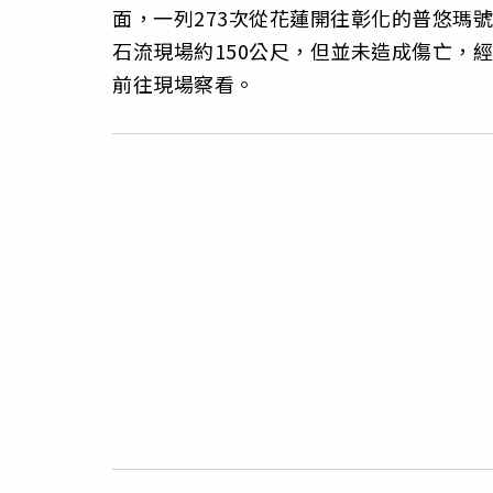
面，一列273次從花蓮開往彰化的普悠瑪
石流現場約150公尺，但並未造成傷亡，
前往現場察看。