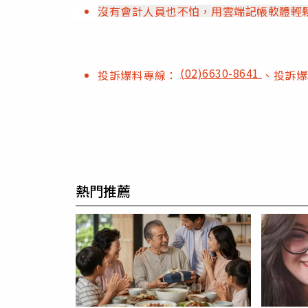
沒有會計人員也不怕，用雲端記帳軟體輕
(02)6630-8641
投訴爆料專線：
、投訴
熱門推薦