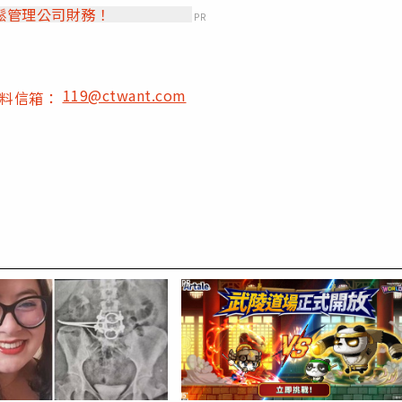
鬆管理公司財務！
PR
119@ctwant.com
爆料信箱：
PR