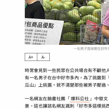
一名男子直接跪在好市
A+
A-
時常會見到一些民眾在公共場合有不顧他
有一名男子在台中好市多內，為了挑選到「
瓜山」上挑選，就不清楚那些被男子壓過
一名網友在臉書社團「
爆料公社
」中發文
景，這也讓該名網友諷刺「好市多這樣挑