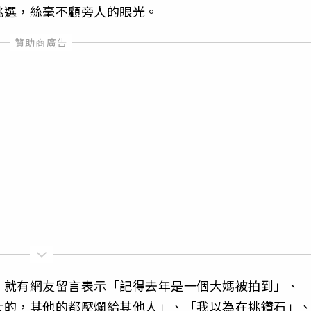
挑選，絲毫不顧旁人的眼光。
，就有網友留言表示「記得去年是一個大媽被拍到」、
大的，其他的都壓爛給其他人」、「我以為在挑鑽石」