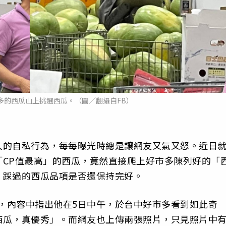
多的西瓜山上挑選西瓜。（圖／翻攝自FB）
人的自私行為，每每曝光時總是讓網友又氣又怒。近日
CP值最高」的西瓜，竟然直接爬上好市多陳列好的「
、踩過的西瓜品項是否還保持完好。
，內容中指出他在5日中午，於台中好市多看到如此奇
西瓜，真優秀」。而網友也上傳兩張照片，只見照片中