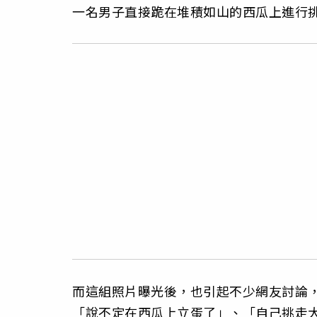
一名男子直接跪在堆積如山的西瓜上進行
而這組照片曝光後，也引起不少網友討論
「說不定在西瓜上立蛋了」、「自己挑走