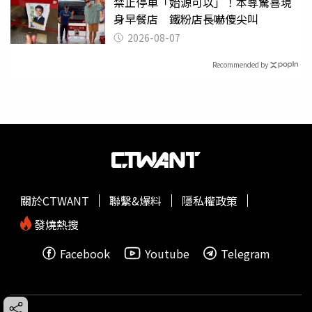
禁止停車「始源可以」！本尊驚喜現
身早餐店 鐵粉店長嚇傻尖叫
2026-08-07
Recommended by
關於CTWANT
聯繫&爆料
隱私權政策
發燒熱搜
Facebook
Youtube
Telegram