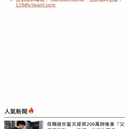
119@ctwant.com
人氣新聞
母親過世當天提領206萬辦後事「父