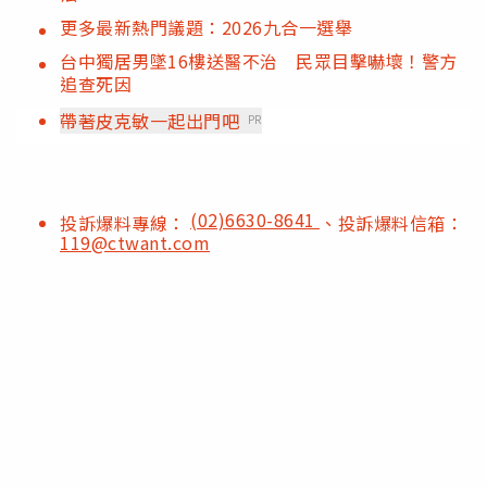
更多最新熱門議題：2026九合一選舉
台中獨居男墜16樓送醫不治 民眾目擊嚇壞！警方
追查死因
帶著皮克敏一起出門吧
PR
(02)6630-8641
投訴爆料專線：
、投訴爆料信箱：
119@ctwant.com