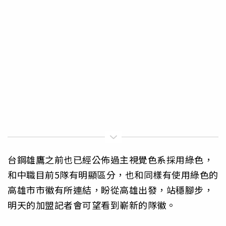
台鋼雄鷹之前也已經公佈過主視覺色系採用綠色，
和中職目前5隊有明顯區分，也和同樣有使用綠色的
高雄市市徽有所連結，盼從高雄出發，站穩腳步，
明天的加盟記者會可望看到嶄新的隊徽。