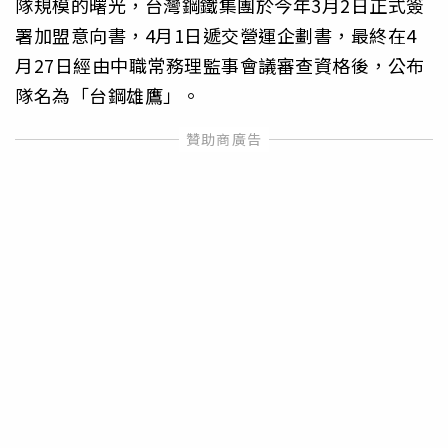
隊規模的曙光，台灣鋼鐵集團於今年3月2日正式簽
署加盟意向書，4月1日遞交營運企劃書，最終在4
月27日經由中職常務理監事會議審查資格後，公布
隊名為「台鋼雄鷹」。