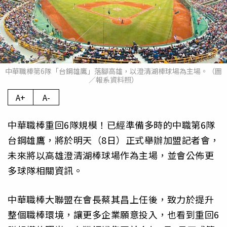
中華職棒第6隊「台鋼雄鷹」落腳高雄，以澄清湖棒球場為主場。（圖
／報系資料照）
A+
A-
中華職棒重回6隊規模！已經準備多時的中職第6隊
台鋼雄鷹，將於明天（8日）正式舉辦加盟記者會，
未來將以高雄澄清湖棒球場作為主場，並會公佈更
多球隊相關資訊。
中華職棒大聯盟在會長蔡其昌上任後，致力於提升
整個職棒環境，讓更多企業願意投入，也看到重回6