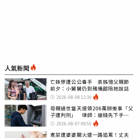
人氣新聞
亡妹慘遭公公毒手 表姊憶父親節
前夕：小舅舅仍到殯儀館陪她說話
2026-08-08 12:30
母親過世當天提領206萬辦後事「父
子遭判刑」 律師：搶錢先下手是
罪
2026-08-07 09:55
煮菜遭婆婆關火還一路追罵！丈夫