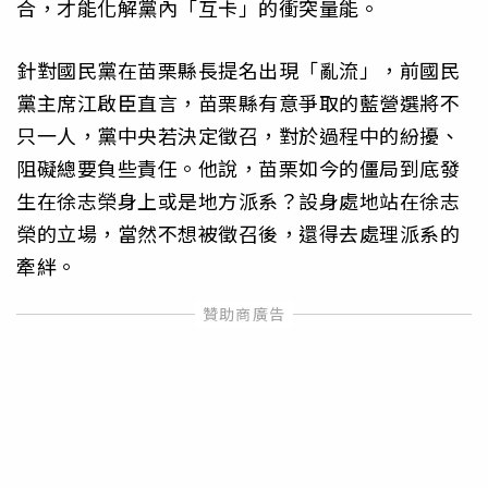
合，才能化解黨內「互卡」的衝突量能。
針對國民黨在苗栗縣長提名出現「亂流」，前國民
黨主席江啟臣直言，苗栗縣有意爭取的藍營選將不
只一人，黨中央若決定徵召，對於過程中的紛擾、
阻礙總要負些責任。他說，苗栗如今的僵局到底發
生在徐志榮身上或是地方派系？設身處地站在徐志
榮的立場，當然不想被徵召後，還得去處理派系的
牽絆。