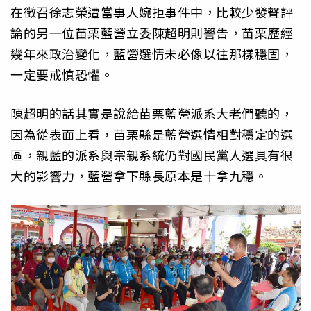
在徵召徐志榮遭當事人婉拒事件中，比較少發聲評
論的另一位苗栗藍營立委陳超明則警告，苗栗歷經
幾年來政治變化，藍營選情未必像以往那樣穩固，
一定要戒慎恐懼。
陳超明的話其實是說給苗栗藍營派系大老們聽的，
因為從表面上看，苗栗縣是藍營選情相對穩定的選
區，親藍的派系與宗親系統仍對國民黨人選具有很
大的影響力，藍營拿下縣長原本是十拿九穩。