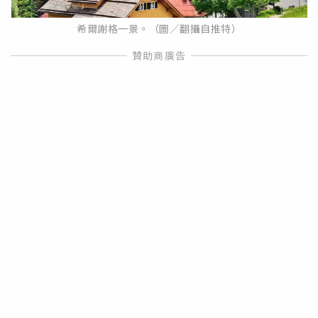
希爾謝格一景。（圖／翻攝自推特）