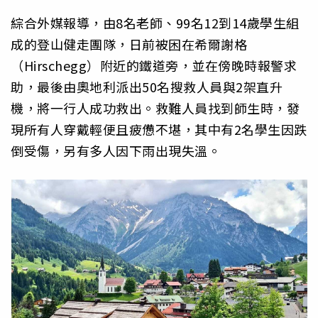
綜合外媒報導，由8名老師、99名12到14歲學生組
成的登山健走團隊，日前被困在希爾謝格
（Hirschegg）附近的鐵道旁，並在傍晚時報警求
助，最後由奧地利派出50名搜救人員與2架直升
機，將一行人成功救出。救難人員找到師生時，發
現所有人穿戴輕便且疲憊不堪，其中有2名學生因跌
倒受傷，另有多人因下雨出現失溫。