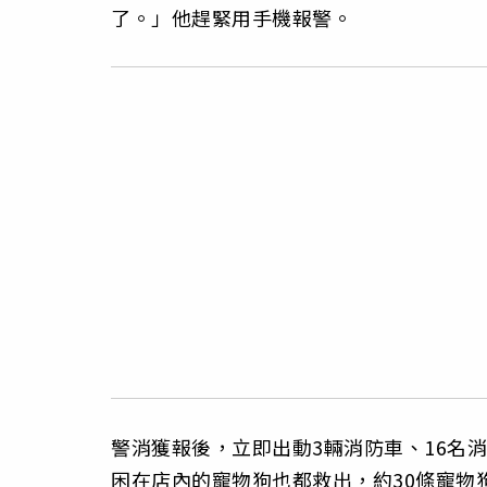
了。」他趕緊用手機報警。
警消獲報後，立即出動3輛消防車、16名
困在店內的寵物狗也都救出，約30條寵物