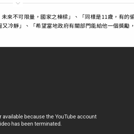
未來不可限量，國家之棟樑」、「同樣是11歲，有的
智又冷靜」、「希望當地政府有關部門能給他一個獎勵