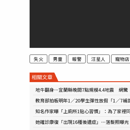
失火
男童
報警
汪星人
寵物店
相關文章
地牛翻身…宜蘭縣晚間7點規模4.4地震 網驚
教育部拍板明年1／20學生彈性放假「1／7補
知名作家曝「上廁所1貼心習慣」：為了家裡
她確診康復「出現16種後遺症」…落髮照曝光