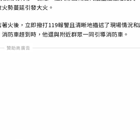
致火勢蔓延引發大火。
著火後，立即撥打119報警且清晰地描述了現場情況和
，消防車趕到時，他還與附近群眾一同引導消防車。