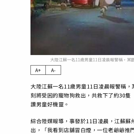
大陸江蘇一名11歲男童11日凌晨報警稱，某
A+
A-
大陸江蘇一名11歲男童11日凌晨報警稱
刻將受困的寵物狗救出，共救下了約30隻
讚男童好機靈。
綜合陸媒報導，事發於11日凌晨，江蘇蘇
出，「我看到店舖冒白煙，一位老爺爺推