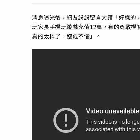
消息曝光後，網友紛紛留言大讚「好樣的，
玩家長手機玩遊戲充值12萬，有的勇敢機
真的太棒了，臨危不懼」。