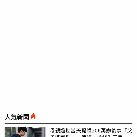
人氣新聞
母親過世當天提領206萬辦後事「父
子遭判刑」 律師：搶錢先下手是