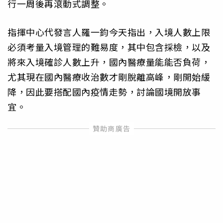
行一周後再滾動式調整。
指揮中心代發言人羅一鈞今天指出，入境人數上限
必須考量入境管理的難易度，其中包含採檢，以及
將來入境確診人數上升，國內醫療量能能否負荷，
尤其現在國內醫療收治數才剛脫離高峰，剛開始緩
降，因此要搭配國內疫情走勢，討論國境開放事
宜。