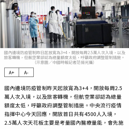
國內邊境防疫管制昨日起放寬為3+4，開放每周2.5萬人次入境，以及
旅客轉機，但航空業卻認為總量額度太低，呼籲政府調整管制措施。
（示意圖／中國時報記者范揚光攝）
A+
A-
國內邊境防疫管制昨天起放寬為3+4，開放每周2.5
萬人次入境，以及旅客轉機，但航空業卻認為總量
額度太低，呼籲政府調整管制措施。中央流行疫情
指揮中心今天回應，開放首日共有4500人入境，
2.5萬人次天花板主要是考量國內醫療量能，會先施