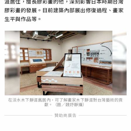
涯居住，擅長膠彩畫的他，深刻影響日本時期台灣
膠彩畫的發展。目前建築內部展出修復過程、畫家
生平與作品等。
在淡水木下靜涯舊居內，可了解畫家木下靜涯對台灣藝術的貢
獻。（圖／魏妤靜攝）