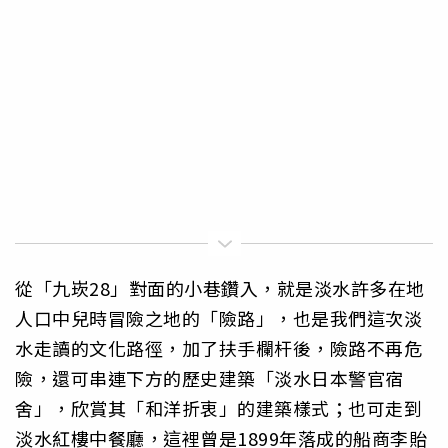
從「九崁28」對面的小巷鑽入，就是淡水許多在地
人口中兒時冒險之地的「險路」，也是我們這次淡
水走讀的文化路徑，加了扶手欄杆後，險路不再危
險，還可串連下方的歷史建築「淡水日本警官宿
舍」，欣賞其「和洋折衷」的建築樣式；也可走到
淡水紅樓中餐廳，這裡曾是1899年落成的船商李貽