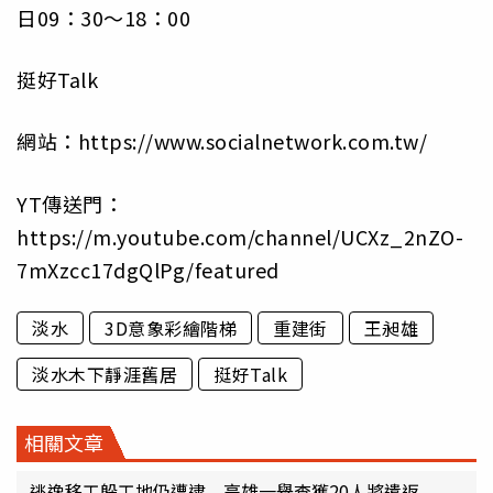
日09：30～18：00
挺好Talk
網站：https://www.socialnetwork.com.tw/
YT傳送門：
https://m.youtube.com/channel/UCXz_2nZO-
7mXzcc17dgQlPg/featured
淡水
3D意象彩繪階梯
重建街
王昶雄
淡水木下靜涯舊居
挺好Talk
相關文章
逃逸移工躲工地仍遭逮 高雄一舉查獲20人將遣返