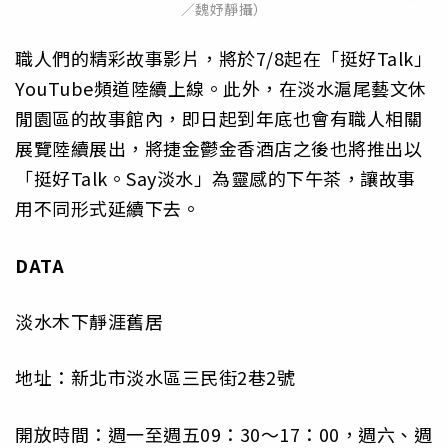
／魏妤靜攝）
職人們的精彩故事影片，將於7/8起在「挺好Talk」
YouTube頻道陸續上線。此外，在淡水滬尾藝文休
閒園區的故事館內，即日起到年底也會有職人相關
展覽陸續展出，將捷金鬱金香酒店之後也將推出以
「挺好Talk。Say淡水」為靈感的下午茶，讓故事
用不同形式延續下去。
DATA
淡水木下靜涯舊居
地址：新北市淡水區三民街2巷2號
開放時間：週一至週五09：30～17：00，週六、週