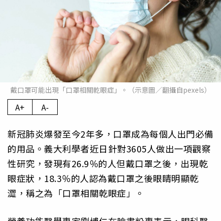
戴口罩可能出現「口罩相關乾眼症」。（示意圖／翻攝自pexels）
A+
A-
新冠肺炎爆發至今2年多，口罩成為每個人出門必備
的用品。義大利學者近日針對3605人做出一項觀察
性研究，發現有26.9％的人但戴口罩之後，出現乾
眼症狀，18.3％的人認為戴口罩之後眼睛明顯乾
澀，稱之為「口罩相關乾眼症」。
營養功能醫學專家劉博仁在臉書粉專表示，眼科醫