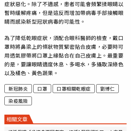
症狀惡化。除了不適感，患者可能會頻繁揉眼睛以
暫時緩解疼痛，但是這反而增加帶病毒手部接觸眼
睛而感染新型冠狀病毒的可能性。
為了降低乾眼症狀，須配合眼科醫師的檢查，戴口
罩時將鼻梁上的條狀物質緊密貼合皮膚，必要時可
用透氣膠帶將口罩上緣黏合在自己皮膚上。最重要
的是，要讓眼睛適度休息、多喝水，多攝取深綠色
以及橘色、黃色蔬果。
新冠肺炎
口罩
口罩相關乾眼症
劉博仁
染疫風險
相關文章