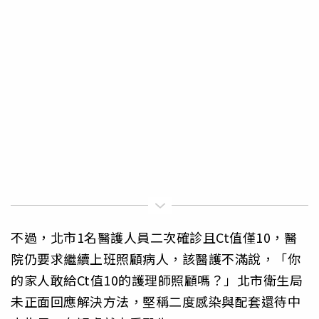
不過，北市1名醫護人員二次確診且Ct值僅10，醫
院仍要求繼續上班照顧病人，該醫護不滿說，「你
的家人敢給Ct值10的護理師照顧嗎？」北市衛生局
未正面回應解決方法，堅稱二度感染與配套還待中