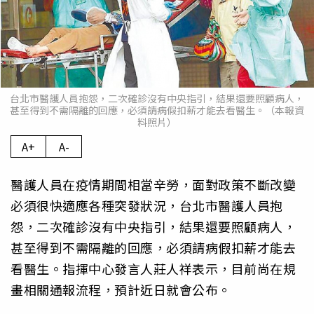
台北市醫護人員抱怨，二次確診沒有中央指引，結果還要照顧病人，
甚至得到不需隔離的回應，必須請病假扣薪才能去看醫生。（本報資
料照片）
A+
A-
醫護人員在疫情期間相當辛勞，面對政策不斷改變
必須很快適應各種突發狀況，台北市醫護人員抱
怨，二次確診沒有中央指引，結果還要照顧病人，
甚至得到不需隔離的回應，必須請病假扣薪才能去
看醫生。指揮中心發言人莊人祥表示，目前尚在規
畫相關通報流程，預計近日就會公布。