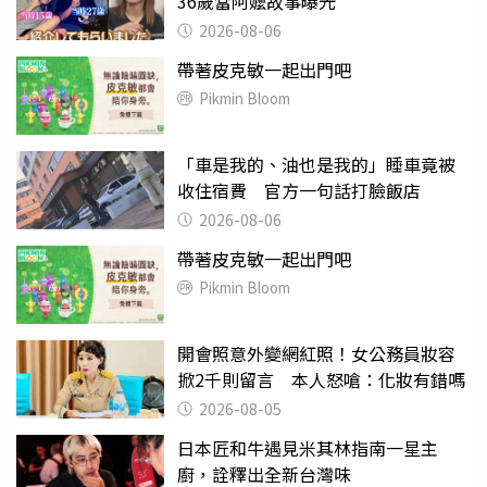
36歲當阿嬤故事曝光
2026-08-06
帶著皮克敏一起出門吧
Pikmin Bloom
「車是我的、油也是我的」睡車竟被
收住宿費 官方一句話打臉飯店
2026-08-06
帶著皮克敏一起出門吧
Pikmin Bloom
開會照意外變網紅照！女公務員妝容
掀2千則留言 本人怒嗆：化妝有錯嗎
2026-08-05
日本匠和牛遇見米其林指南一星主
廚，詮釋出全新台灣味