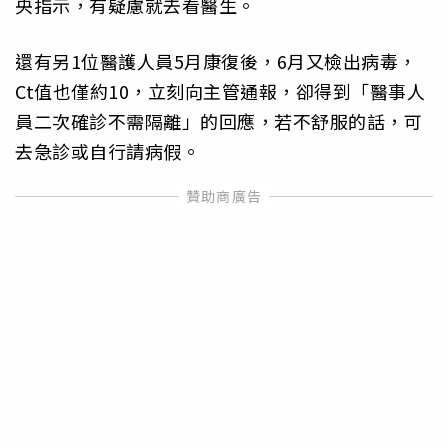
央指示，有疑慮就去看醫生。
還有另1位醫護人員5月康復後，6月又檢出病毒，
Ct值也僅約10，立刻向主管通報，卻得到「醫事人
員二次確診不需隔離」的回應，若不舒服的話，可
去急診或自行請病假。