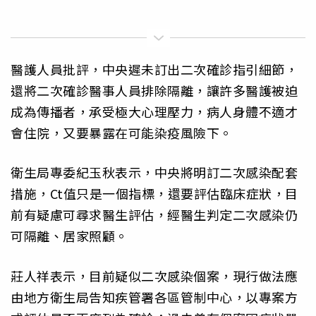
醫護人員批評，中央遲未訂出二次確診指引細節，
還將二次確診醫事人員排除隔離，讓許多醫護被迫
成為傳播者，承受極大心理壓力，病人身體不適才
會住院，又要暴露在可能染疫風險下。
衛生局專委紀玉秋表示，中央將明訂二次感染配套
措施，Ct值只是一個指標，還要評估臨床症狀，目
前有疑慮可尋求醫生評估，經醫生判定二次感染仍
可隔離、居家照顧。
莊人祥表示，目前疑似二次感染個案，現行做法應
由地方衛生局告知疾管署各區管制中心，以專案方