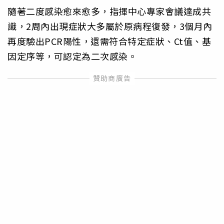
隨著二度感染愈來愈多，指揮中心專家會議達成共
識，2周內出現症狀大多屬於原病程復發，3個月內
再度驗出PCR陽性，還需符合特定症狀、Ct值、基
因定序等，可認定為二次感染。