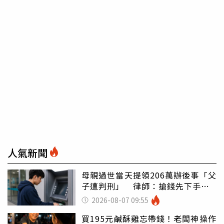
人氣新聞
母親過世當天提領206萬辦後事「父
子遭判刑」 律師：搶錢先下手是
罪
2026-08-07 09:55
買195元鹹酥雞忘帶錢！老闆神操作