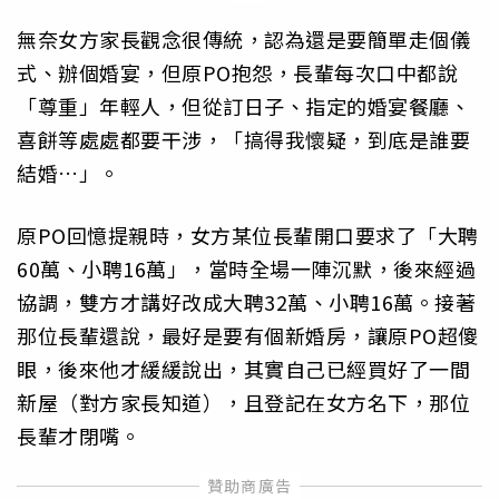
無奈女方家長觀念很傳統，認為還是要簡單走個儀
式、辦個婚宴，但原PO抱怨，長輩每次口中都說
「尊重」年輕人，但從訂日子、指定的婚宴餐廳、
喜餅等處處都要干涉，「搞得我懷疑，到底是誰要
結婚…」。
原PO回憶提親時，女方某位長輩開口要求了「大聘
60萬、小聘16萬」，當時全場一陣沉默，後來經過
協調，雙方才講好改成大聘32萬、小聘16萬。接著
那位長輩還說，最好是要有個新婚房，讓原PO超傻
眼，後來他才緩緩說出，其實自己已經買好了一間
新屋（對方家長知道），且登記在女方名下，那位
長輩才閉嘴。