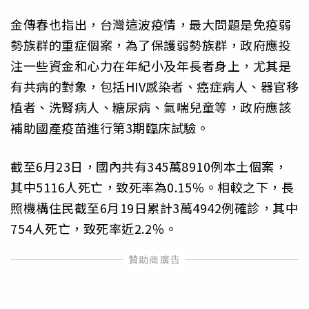
金傳春也指出，台灣這波疫情，最大問題是免疫弱
勢族群的重症個案，為了保護弱勢族群，政府應投
注一些資金和心力在年紀小及年長者身上，尤其是
有共病的對象，包括HIV感染者、癌症病人、器官移
植者、洗腎病人、糖尿病、氣喘兒童等，政府應該
補助國產疫苗進行第3期臨床試驗。
截至6月23日，國內共有345萬8910例本土個案，
其中5116人死亡，致死率為0.15％。相較之下，長
照機構住民截至6月19日累計3萬4942例確診，其中
754人死亡，致死率近2.2％。