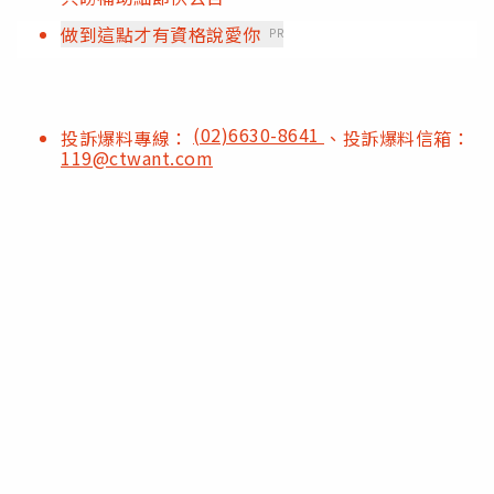
做到這點才有資格說愛你
PR
(02)6630-8641
投訴爆料專線：
、投訴爆料信箱：
119@ctwant.com