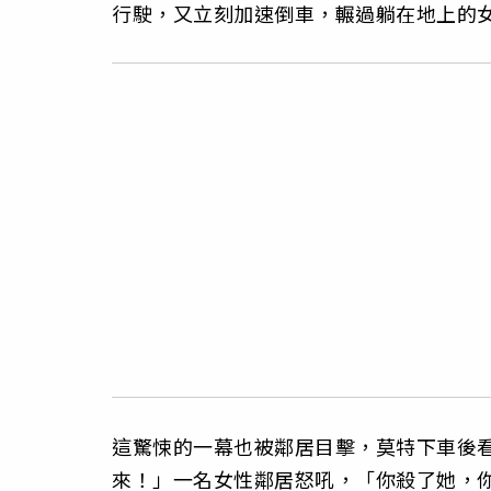
行駛，又立刻加速倒車，輾過躺在地上的
這驚悚的一幕也被鄰居目擊，莫特下車後
來！」一名女性鄰居怒吼，「你殺了她，