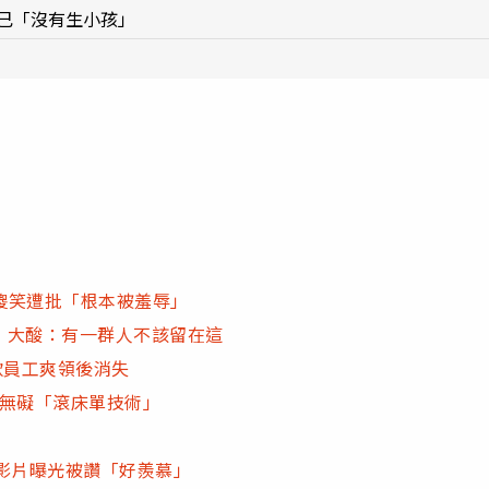
己「沒有生小孩」
傻笑遭批「根本被羞辱」
員 大酸：有一群人不該留在這
款員工爽領後消失
差無礙「滾床單技術」
影片曝光被讚「好羨慕」