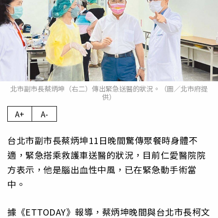
北市副市長蔡炳坤（右二）傳出緊急送醫的狀況。（圖／北市府提
供）
A+
A-
台北市副市長蔡炳坤11日晚間驚傳聚餐時身體不
適，緊急搭乘救護車送醫的狀況，目前仁愛醫院院
方表示，他是腦出血性中風，已在緊急動手術當
中。
據《ETTODAY》報導，蔡炳坤晚間與台北市長柯文