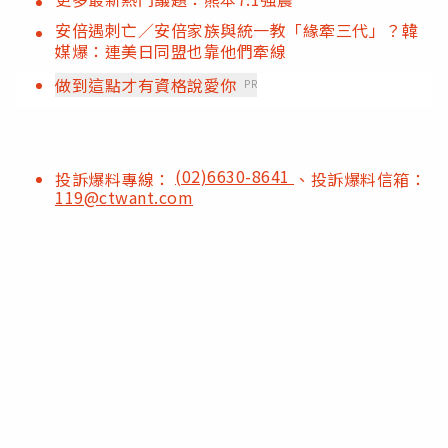
安倍遇刺亡／安倍家族與統一教「緣牽三代」？韓
媒爆：連美日同盟也靠他們牽線
做到這點才有資格說愛你
PR
(02)6630-8641
投訴爆料專線：
、投訴爆料信箱：
119@ctwant.com