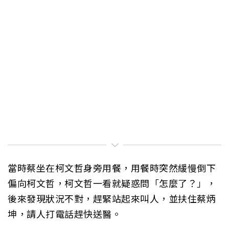
當時蔡坐在柯文哲身旁用餐，用餐時突然緩慢倒下
偏向柯文哲，柯文哲一看就疑惑問「怎麼了？」，
後來發現狀況不對，趕緊站起來叫人，並扶住蔡炳
坤，請人打電話趕快送醫。