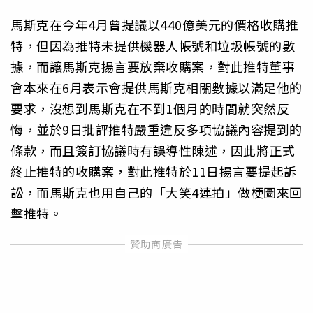
馬斯克在今年4月曾提議以440億美元的價格收購推
特，但因為推特未提供機器人帳號和垃圾帳號的數
據，而讓馬斯克揚言要放棄收購案，對此推特董事
會本來在6月表示會提供馬斯克相關數據以滿足他的
要求，沒想到馬斯克在不到1個月的時間就突然反
悔，並於9日批評推特嚴重違反多項協議內容提到的
條款，而且簽訂協議時有誤導性陳述，因此將正式
終止推特的收購案，對此推特於11日揚言要提起訴
訟，而馬斯克也用自己的「大笑4連拍」做梗圖來回
擊推特。