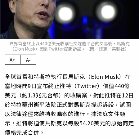
世界首富終止以440億美元收購社交媒體平台的交易後，馬斯克
（Elon Musk）遭到Twitter提起訴訟。（圖／達志／美聯社）
A+
A-
全球首富和特斯拉執行長馬斯克（Elon Musk）在
當地時間9日宣布終止推特（Twitter）價值440億
美元（約1.3兆元台幣）的收購案，對此推特在12日
於特拉華州衡平法院正式對馬斯克提起訴訟，試圖
以法律途徑來維持收購案的進行，據法庭文件顯
示，推特將迫使馬斯克以每股54.20美元的原始商定
價格完成合併。