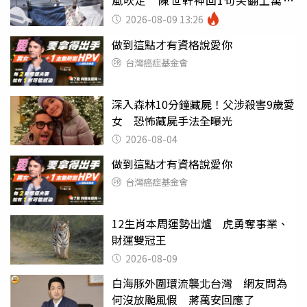
友
2026-08-09 13:26
做到這點才有資格說愛你
台灣癌症基金會
深入森林10分鐘藏屍！父涉殺害9歲愛
女 恐怖藏屍手法全曝光
2026-08-04
做到這點才有資格說愛你
台灣癌症基金會
12生肖本周運勢出爐 虎勇奪事業、
財運雙冠王
2026-08-09
白海豚外圍環流襲北台灣 網友問為
何沒放颱風假 蔣萬安回應了