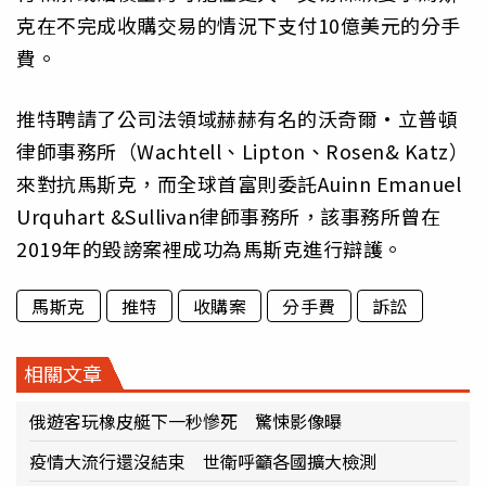
克在不完成收購交易的情況下支付10億美元的分手
費。
推特聘請了公司法領域赫赫有名的沃奇爾·立普頓
律師事務所（Wachtell、Lipton、Rosen& Katz）
來對抗馬斯克，而全球首富則委託Auinn Emanuel
Urquhart &Sullivan律師事務所，該事務所曾在
2019年的毀謗案裡成功為馬斯克進行辯護。
馬斯克
推特
收購案
分手費
訴訟
相關文章
俄遊客玩橡皮艇下一秒慘死 驚悚影像曝
疫情大流行還沒結束 世衛呼籲各國擴大檢測