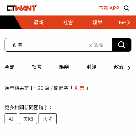
跳至主要內容區塊
下載 APP
最新
社會
娛樂
財經
⊗ 清除
全部
社會
娛樂
財經
政治
顯示結果第 1 ~ 20 筆 / 關鍵字「
創業
」
更多相關新聞關鍵字：
AI
美國
大陸