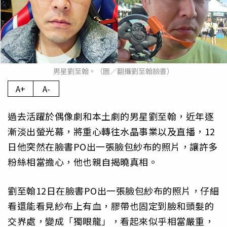
男星劉至翰。（圖／翻攝劉至翰臉書）
A+
A-
過去活躍於偶像劇和本土劇的男星劉至翰，近年逐
漸淡出螢光幕，將重心轉往水晶事業以及直播，12
日他突然在臉書PO出一張臉包紗布的照片，讓許多
粉絲相當擔心，他也親自揭曉真相。
劉至翰12日在臉書PO出一張臉包紗布的照片，仔細
看還能看見紗布上有血，膠帶也固定到臉和頭髮的
交界處，變成「獨眼龍」，看起來似乎相當嚴重，