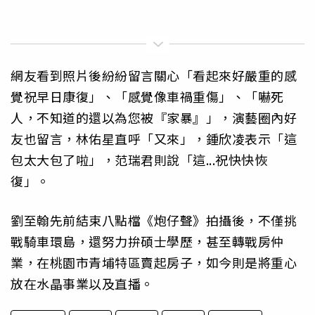
網友看到照片後紛紛留言關心「看起來好嚴重的感
覺祝早日康復」、「感覺像車禍重傷」、「嚇死
人，不知道的還以為您被『家暴』」，演藝圈內好
友也留言，林佑星直呼「又來」，鍾欣凌表示「這
包太大包了啦」，范瑞君則說「這...祝快快恢
復」。
劉至翰先前結束八點檔《炮仔聲》拍攝後，不僅挑
戰騎車環島，還努力拚碩士學歷，甚至轉戰房仲
業，在桃園市青埔特區賣起房子，如今則是將重心
放在水晶事業以及直播。