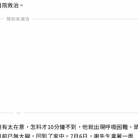
醫院救治。
有太在意，怎料才10分鐘不到，他就出現呼吸困難、
前已無大礙，回到了家中。7月6日，謝先生拿著一面