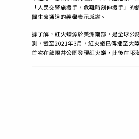
「人民交警施援手，危難時刻伸援手」的
闢生命通道的義舉表示感謝。
據了解，紅火蟻源於美洲南部，是全球公認
測，截至2021年3月，紅火蟻已傳播至大陸
首次在龍眼井公園發現紅火蟻，此後在邛