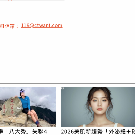
119@ctwant.com
爆料信箱：
PR
女攀「八大秀」失聯4
2026美肌新趨勢「外泌體＋