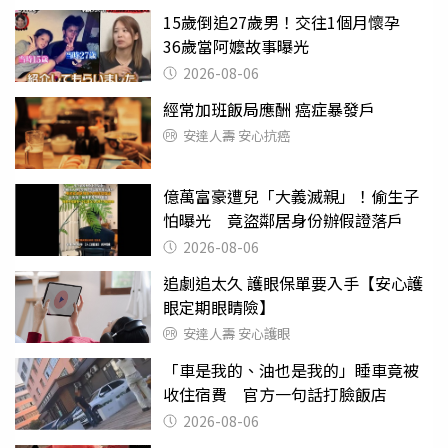
15歲倒追27歲男！交往1個月懷孕
36歲當阿嬤故事曝光
2026-08-06
經常加班飯局應酬 癌症暴發戶
安達人壽 安心抗癌
億萬富豪遭兒「大義滅親」！偷生子
怕曝光 竟盜鄰居身份辦假證落戶
2026-08-06
追劇追太久 護眼保單要入手【安心護
眼定期眼睛險】
安達人壽 安心護眼
「車是我的、油也是我的」睡車竟被
收住宿費 官方一句話打臉飯店
2026-08-06