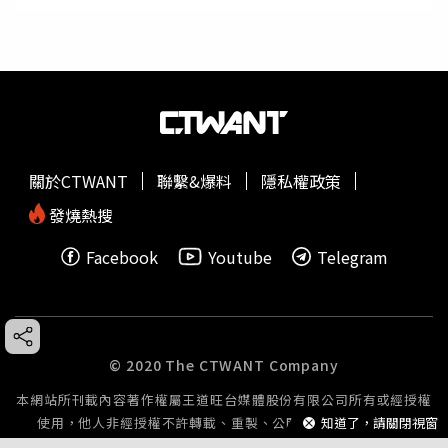
關於CTWANT
聯繫&爆料
隱私權政策
發燒熱搜
Facebook
Youtube
Telegram
© 2020 The CTWANT Company
本網站所刊載內容著作權屬王道旺台媒體股份有限公司所有或經授權
知道了，請關閉視窗
使用，他人非經授權不許轉載、重製、公開播送或公開傳輸。