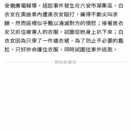
安徽廣電報導，這起事件發生在六安市葉集區，白
衣女在奧迪車內遭黑衣女毆打，痛得不斷尖叫求
饒，然而這樣似乎難以澆滅對方的憤怒；接著黑衣
女又抓住被害人的衣服，試圖從她身上扒下來；白
衣女因為只穿了一件連衣裙，為了防止不必要的尷
尬，只好拚命護住衣服，同時試圖往車外逃跑。