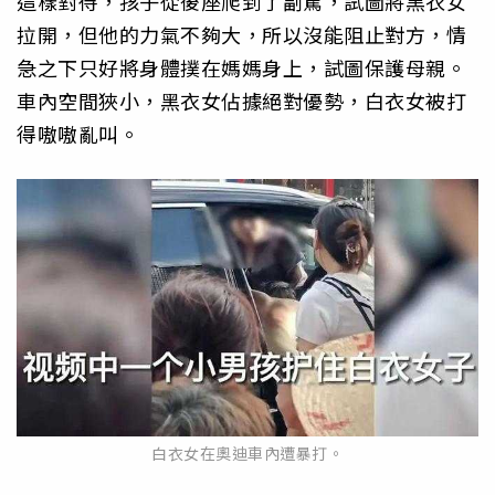
這樣對待，孩子從後座爬到了副駕，試圖將黑衣女
拉開，但他的力氣不夠大，所以沒能阻止對方，情
急之下只好將身體撲在媽媽身上，試圖保護母親。
車內空間狹小，黑衣女佔據絕對優勢，白衣女被打
得嗷嗷亂叫。
白衣女在奧迪車內遭暴打。