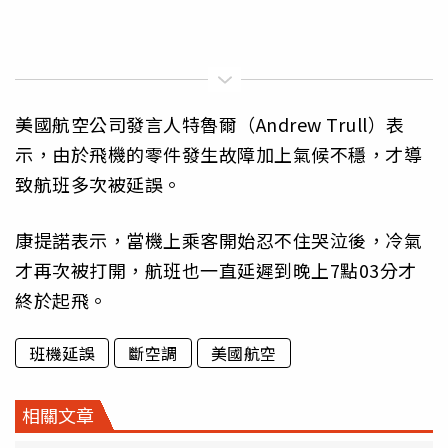
美國航空公司發言人特魯爾（Andrew Trull）表
示，由於飛機的零件發生故障加上氣候不穩，才導
致航班多次被延誤。
康提諾表示，當機上乘客開始忍不住哭泣後，冷氣
才再次被打開，航班也一直延遲到晚上7點03分才
終於起飛。
班機延誤
斷空調
美國航空
相關文章