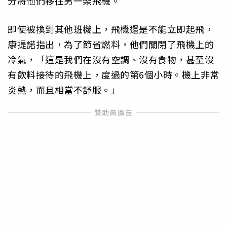
分將他們移往另一架飛機。
即使被換到其他班機上，飛機還是不能立即起飛，
康提諾指出，為了節省燃料，他們關閉了飛機上的
冷氣，「這是我們在沒有空調、沒有食物，甚至沒
有飲料接待的飛機上，度過的第6個小時。機上非常
炎熱，而且相當不舒服。」