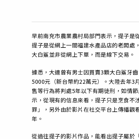
早前南充市農業農村局部門表示，提子是
提子是從網上一間福建水產品店的老闆處
大白鯊並非從網上下單，而是線下交易。
據悉，大連曾有男士因買賣3顆大白鯊牙齒
5000元（新台幣約22萬元）。大陸去年
售等行為將判處5年以下有期徒刑，如情節
示，從現有的信息來看，提子只是烹食不
罪」，另外由於影片在社交平台上傳播觀
年。
從過往提子的影片作品，能看出提子屬於「