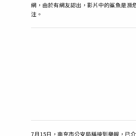
網，由於有網友認出，影片中的鯊魚是瀕
注。
7月15日，南充市公安局稱接到舉報，已