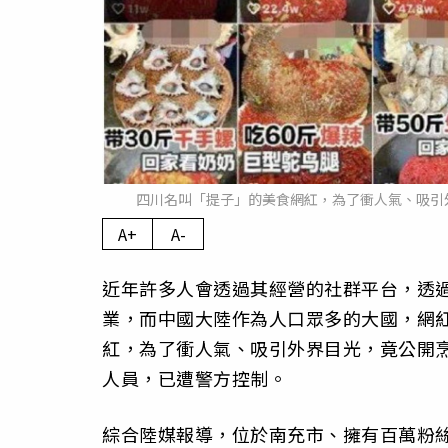
四川名叫「提子」的美食網紅，為了衝人氣、吸引
A+
A-
近年許多人會透過其經營的社群平台，透
業，而中國大陸作為人口眾多的大國，網
紅，為了衝人氣、吸引外界目光，竟公開
人員，已遭警方控制。
綜合陸媒報導，位於南充市、擁有百萬粉