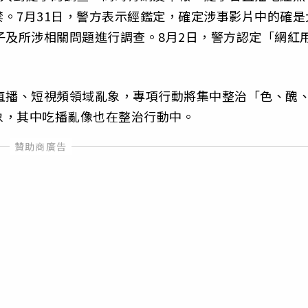
。7月31日，警方表示經鑑定，確定涉事影片中的確是
子及所涉相關問題進行調查。8月2日，警方認定「網紅
直播、短視頻領域亂象，專項行動將集中整治「色、醜
象，其中吃播亂像也在整治行動中。