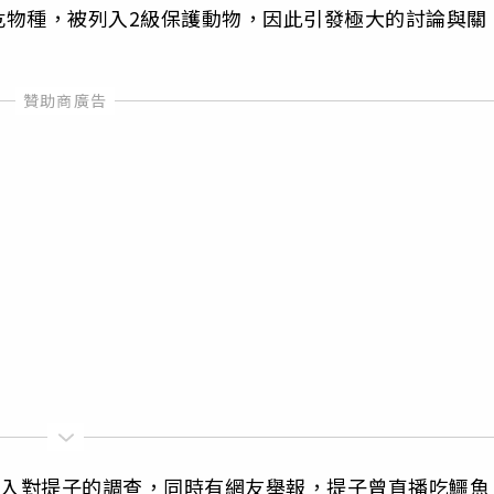
危物種，被列入2級保護動物，因此引發極大的討論與關
介入對提子的調查，同時有網友舉報，提子曾直播吃鱷魚