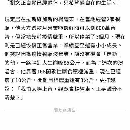
「劉文正自覺已經退休，只希望過自在的生活。」
現定居在拉斯維加斯的楊耀東，在當地經營2家餐
廳，他大方透露月營業額最好時可以到600萬台
幣，但當地先前疫情嚴重，所以停業了3個月，現在
則是已經恢復正常營業，業績甚至還有小小成長。
他笑說因為疫情餐廳沒營業，讓沒有機會「走動」
的他，一路胖到人生巔峰85公斤，而為了這次的演
唱會，他靠著168間歇性斷食積極減重，現在已經
瘦了10公斤，距離目標體重還有3公斤，更打趣
說：「我怕太胖上台，觀眾會楊耀東、王夢麟分不
清楚。」