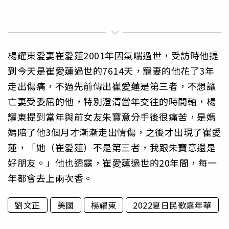
楊耀東愛妻崔愛蓮2001年因氣喘過世，受訪時他提
到今天是崔愛蓮過世的7614天，寵妻的他花了3年
走出傷痛，不過先前傳出崔愛蓮是第三者，不想讓
亡妻受委屈的他，特別澄清當年交往的時間軸，楊
耀東提到當年與前女友朱寶意分手後很痛苦，是媽
媽陪了他3個月才漸漸走出情傷，之後才出現了崔愛
蓮，「她（崔愛蓮）不是第三者，我跟朱寶意還是
好朋友。」他也透露，崔愛蓮過世的20年間，每一
年都會去上兩次香。
劉文正
美國
楊耀東
2022夏日民歌嘉年華