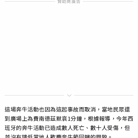
這場奔牛活動也因為這起事故而取消，當地民眾還
到廣場上為費南德茲默哀1分鐘，根據報導，今年西
班牙的奔牛活動已造成數人死亡、數十人受傷，但
並沒有降低當地人歡慶奔牛節回歸的興致。