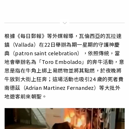
根據《每日郵報》等外媒報導，瓦倫西亞的瓦拉達
鎮（Vallada）在22日舉辦為期一星期的守護神慶
典（patron saint celebration），依照傳統，當
地會舉辦名為「Toro Embolado」的奔牛活動，意
思是指在牛角上綁上易燃物並將其點燃，於夜晚將
牛放到大街上狂奔；這場活動也吸引24 歲的死者費
南德茲（Adrian Martinez Fernandez）等大批外
地遊客前來朝聖。