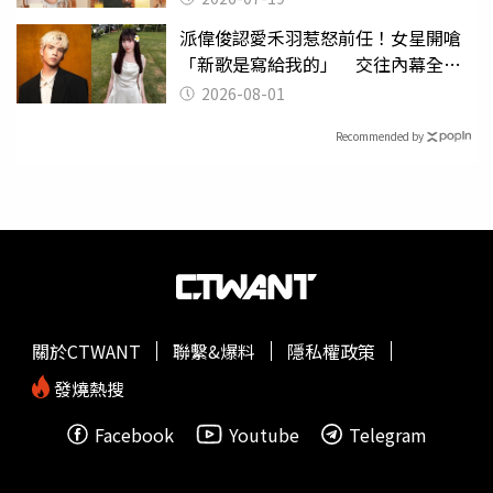
派偉俊認愛禾羽惹怒前任！女星開嗆
「新歌是寫給我的」 交往內幕全說
了
2026-08-01
Recommended by
關於CTWANT
聯繫&爆料
隱私權政策
發燒熱搜
Facebook
Youtube
Telegram