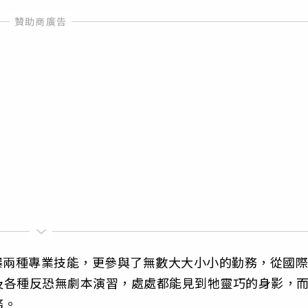
爆兩種專業技能，更參與了無數大大小小的勤務，從國際
及各種反恐無劇本演習，處處都能見到牠靈巧的身影，
務。