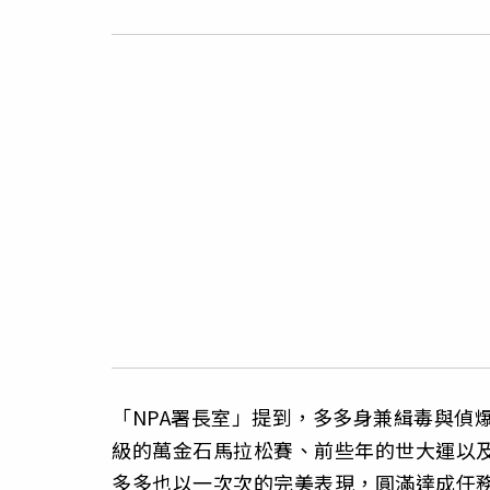
「NPA署長室」提到，多多身兼緝毒與偵
級的萬金石馬拉松賽、前些年的世大運以
多多也以一次次的完美表現，圓滿達成任