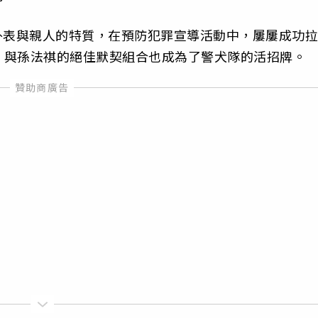
外表與親人的特質，在預防犯罪宣導活動中，屢屢成功拉
，與孫法祺的絕佳默契組合也成為了警犬隊的活招牌。