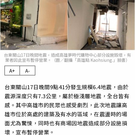
台東關山17日晚間地震，造成高雄夢時代購物中心部分設施毀壞，有
業者因此宣布暫停營業。（圖／翻攝「高雄點 Kaohsiung.」臉書）
A+
A-
台東關山17日晚間9點41分發生規模6.4地震，由於
震源深度只有7.3公里，屬於極淺層地震，全台皆有
感。其中高雄市的民眾也感受劇烈，此次地震讓高
雄市位於高處的建築及有水的區域，在震盪時的場
面尤為驚悚，同時也有商場因地震造成部分設施損
壞，宣布暫停營業。