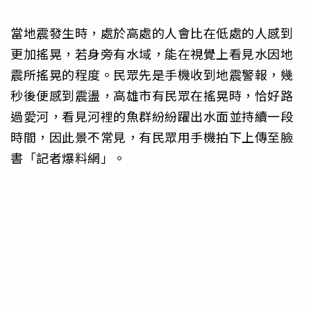
當地震發生時，處於高處的人會比在低處的人感到
更加搖晃，若身旁有水域，能在視覺上看見水因地
震所搖晃的程度。民眾先是手機收到地震警報，幾
秒後便感到震盪，高雄市有民眾在搖晃時，恰好路
過愛河，看見河裡的魚群紛紛躍出水面並持續一段
時間，因此景不常見，有民眾用手機拍下上傳至臉
書「記者爆料網」。