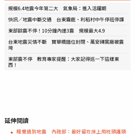
規模6.4地震今年第二大 氣象局：進入活躍期
快訊／地震中斷交通 台東霧鹿、利稻村中午停班停課
東部餘震不停！10分鐘內連3震 規模最大4.9
台東地震災情不斷 寶華橋錯位封閉、萬安磚窯廠被震
垮
東部震不停 教育專家提醒：大家記得巡一下這樣東
西！
延伸閱讀
睡覺遇到地震 內政部：最好留在床上用枕頭護頭