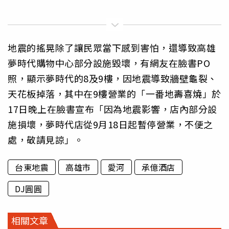
地震的搖晃除了讓民眾當下感到害怕，還導致高雄
夢時代購物中心部分設施毀壞，有網友在臉書PO
照，顯示夢時代的8及9樓，因地震導致牆壁龜裂、
天花板掉落，其中在9樓營業的「一番地壽喜燒」於
17日晚上在臉書宣布「因為地震影響，店內部分設
施損壞，夢時代店從9月18日起暫停營業，不便之
處，敬請見諒」。
台東地震
高雄市
愛河
承億酒店
DJ圓圓
相關文章