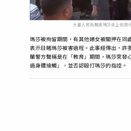
大量人民為聲援瑪莎走上街頭示威
瑪莎被拘留期間，有其他婦女被關押在同
表示目睹瑪莎被害過程。此事經傳出，許
蘭警方聲稱是在「教育」期間，瑪莎突發
過身體接觸」，並否認毆打瑪莎的指控。