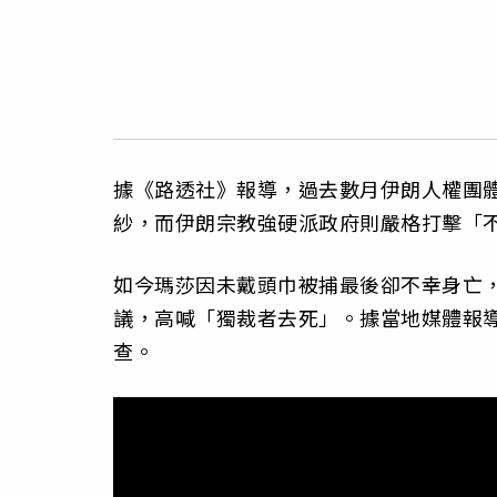
據《路透社》報導，過去數月伊朗人權團
紗，而伊朗宗教強硬派政府則嚴格打擊「
如今瑪莎因未戴頭巾被捕最後卻不幸身亡，
議，高喊「獨裁者去死」。據當地媒體報
查。