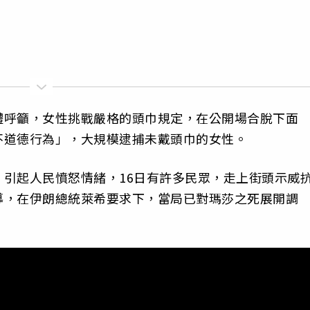
體呼籲，女性挑戰嚴格的頭巾規定，在公開場合脫下面
不道德行為」，大規模逮捕未戴頭巾的女性。
引起人民憤怒情緒，16日有許多民眾，走上街頭示威
導，在伊朗總統萊希要求下，當局已對瑪莎之死展開調