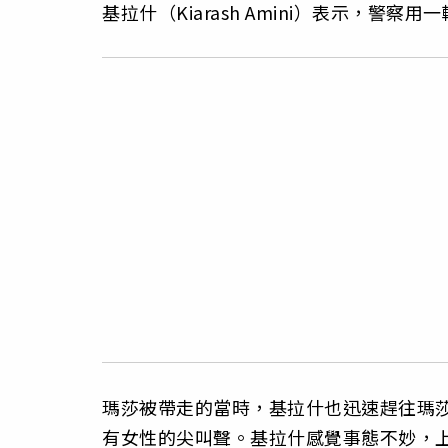
基拉什（Kiarash Amini）表示，
瑪莎被帶走的當時，基拉什也迅速趕往瑪
有女性的尖叫聲。基拉什感覺事態不妙，