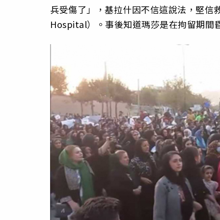
兵受傷了」，基拉什因不信這說法，堅信救
Hospital）。事後知道瑪莎是在拘留