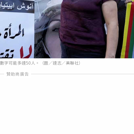
數字可能多達50人。（圖／達志／美聯社）