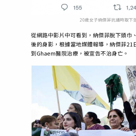
20歲女子納傑菲抗議時取下
從網路中影片中可看到，納傑菲脫下頭巾
後的身影，根據當地媒體報導，納傑菲21
到Ghaem醫院治療，被宣告不治身亡。