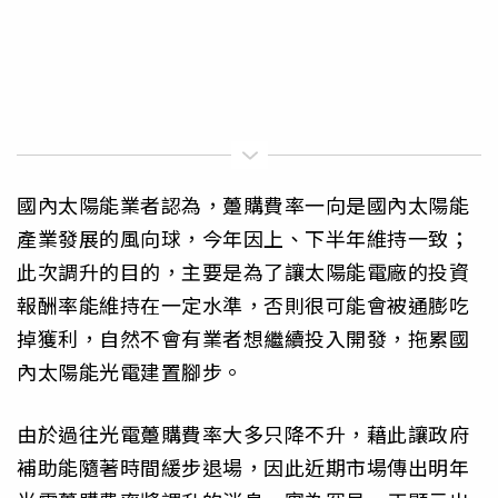
國內太陽能業者認為，躉購費率一向是國內太陽能
產業發展的風向球，今年因上、下半年維持一致；
此次調升的目的，主要是為了讓太陽能電廠的投資
報酬率能維持在一定水準，否則很可能會被通膨吃
掉獲利，自然不會有業者想繼續投入開發，拖累國
內太陽能光電建置腳步。
由於過往光電躉購費率大多只降不升，藉此讓政府
補助能隨著時間緩步退場，因此近期市場傳出明年