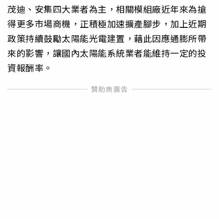
茂迪、安集四大業者為主，相關模組廠近年來為搶
得更多市場商機，正積極加速擴產腳步，加上近期
政策持續鼓勵太陽能光電建置，藉此因應通膨所帶
來的影響，讓國內太陽能系統業者能維持一定的投
資報酬率。