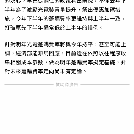
的決心，早已從過往的政策看出端倪，不僅去年下
半年為了激勵光電裝置量提升，祭出優惠加碼措
施，今年下半年的躉購費率更維持與上半年一致，
打破原先下半年通常低於上半年的慣例。
針對明年光電躉購費率將與今年持平，甚至可能上
調，經濟部能源局回應，目前還在依照以往程序收
集相關成本參數，做為明年躉購費率擬定基礎，針
對未來躉購費率走向尚未有定論。