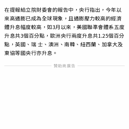
在提報給立院財委會的報告中，央行指出，今年以
來高通膨已成為全球現象，且通膨壓力較高的經濟
體升息幅度較高，如3月以來，美國聯準會體系五度
升息共3個百分點，歐洲央行兩度升息共1.25個百分
點，英國、瑞 士、澳洲、南韓、紐西蘭、加拿大及
東協等國央行亦升息。