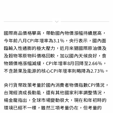
國際商品價格攀高，帶動國內物價漲幅持續居高，
今年前八月CPI年增率為3.1％，央行表示，國內面
臨輸入性通膨的極大壓力，近月來隨國際原油價及
及穀物等原物料價格回軟，加以國內天候良好，食
物類價格漲幅減緩，CPI年增率8月回降至2.66％，
不含蔬果及能源的核心CPI年增率則略降為2.73％。
央行貨幣政策考量於國內消費者物價指數CPI情況，
台灣經濟成長動能，還有其他國家利率調整情況，
楊金龍指出，全球市場變動很大，現在和年初時的
環境已經不一樣，雖然三項考量仍在，但考量的