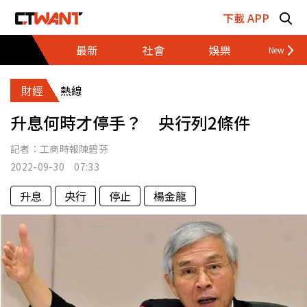
跳至主要內容區塊
下載 APP
最新
社會
娛樂
財經
財經
熱線
升息何時才停手？ 央行列2條件
記者：
工商時報陳碧芬
2022-09-30 07:33
升息
央行
停止
楊金龍