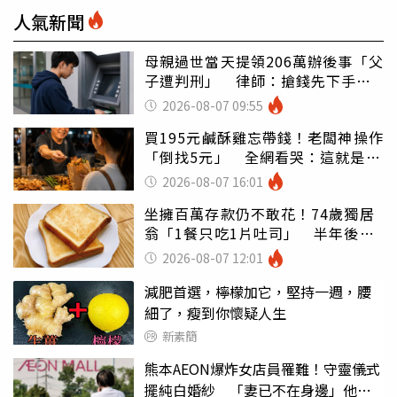
人氣新聞
母親過世當天提領206萬辦後事「父
子遭判刑」 律師：搶錢先下手是
罪
2026-08-07 09:55
買195元鹹酥雞忘帶錢！老闆神操作
「倒找5元」 全網看哭：這就是台
灣
2026-08-07 16:01
坐擁百萬存款仍不敢花！74歲獨居
翁「1餐只吃1片吐司」 半年後暴
瘦嚇壞女兒
2026-08-07 12:01
減肥首選，檸檬加它，堅持一週，腰
細了，瘦到你懷疑人生
新素簡
熊本AEON爆炸女店員罹難！守靈儀式
擺純白婚紗 「妻已不在身邊」他淚