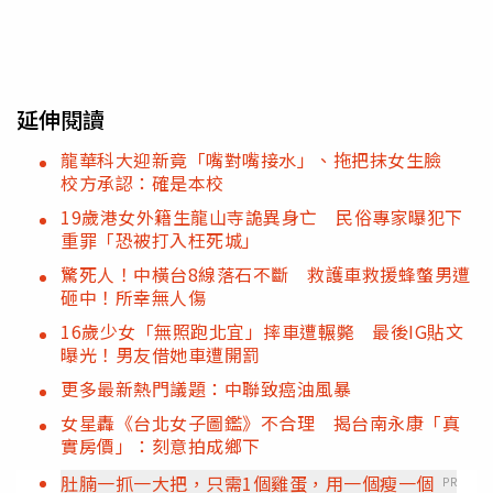
延伸閱讀
龍華科大迎新竟「嘴對嘴接水」、拖把抹女生臉
校方承認：確是本校
19歲港女外籍生龍山寺詭異身亡 民俗專家曝犯下
重罪「恐被打入枉死城」
驚死人！中橫台8線落石不斷 救護車救援蜂螫男遭
砸中！所幸無人傷
16歲少女「無照跑北宜」摔車遭輾斃 最後IG貼文
曝光！男友借她車遭開罰
更多最新熱門議題：中聯致癌油風暴
女星轟《台北女子圖鑑》不合理 揭台南永康「真
實房價」：刻意拍成鄉下
肚腩一抓一大把，只需1個雞蛋，用一個瘦一個
PR