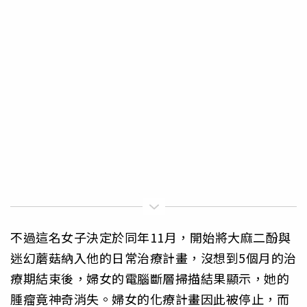
不過這名女子決定於同年11月，開始將大麻二酚與
迷幻蘑菇納入他的日常治療計畫，沒想到5個月的治
療期結束後，婦女的電腦斷層掃描結果顯示，她的
腫瘤竟神奇消失。婦女的化療計畫因此被停止，而