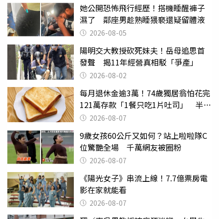
她公開恐怖飛行經歷！搭機睡醒褲子
濕了 鄰座男趁熟睡猥褻還疑留體液
2026-08-05
陽明交大教授砍死妹夫！岳母追思首
發聲 揭11年經營真相駁「爭產」
2026-08-02
每月退休金逾3萬！74歲獨居翁怕花完
121萬存款「1餐只吃1片吐司」 半年
後暴瘦嚇壞女兒
2026-08-07
9歲女孩60公斤又如何？站上啦啦隊C
位驚艷全場 千萬網友被圈粉
2026-08-07
《陽光女子》串流上線！7.7億票房電
影在家就能看
2026-08-07