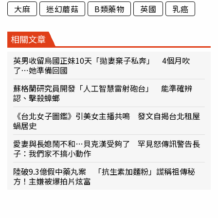
大麻
迷幻蘑菇
B類藥物
英國
乳癌
相關文章
英男收留烏國正妹10天「拋妻棄子私奔」 4個月吹
了⋯她準備回國
蘇格蘭研究員開發「人工智慧雷射砲台」 能準確辨
認、擊殺蟑螂
《台北女子圖鑑》引美女主播共鳴 發文自揭台北租屋
蝸居史
愛妻與長媳鬧不和…貝克漢受夠了 罕見怒傳訊警告長
子：我們家不搞小動作
陸破9.3億假中藥丸案 「抗生素加麵粉」謊稱祖傳秘
方！主嫌被爆拍片炫富