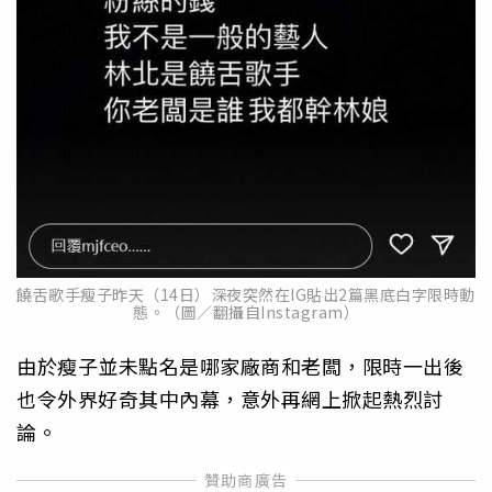
饒舌歌手瘦子昨天（14日）深夜突然在IG貼出2篇黑底白字限時動
態。（圖／翻攝自Instagram）
由於瘦子並未點名是哪家廠商和老闆，限時一出後
也令外界好奇其中內幕，意外再網上掀起熱烈討
論。