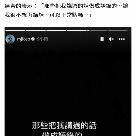
無奈的表示：「那些把我講過的話做成語錄的…讓
我很不想再講話…可以正常點嗎…」