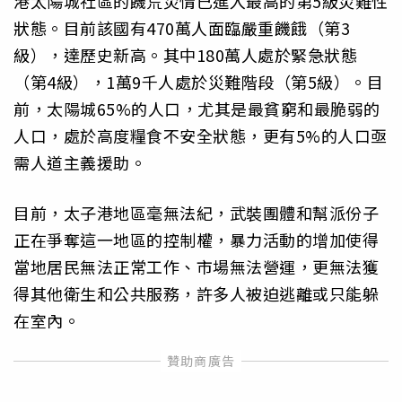
港太陽城社區的饑荒災情已進入最高的第5級災難性
狀態。目前該國有470萬人面臨嚴重饑餓（第3
級），達歷史新高。其中180萬人處於緊急狀態
（第4級），1萬9千人處於災難階段（第5級）。目
前，太陽城65%的人口，尤其是最貧窮和最脆弱的
人口，處於高度糧食不安全狀態，更有5%的人口亟
需人道主義援助。
目前，太子港地區毫無法紀，武裝團體和幫派份子
正在爭奪這一地區的控制權，暴力活動的增加使得
當地居民無法正常工作、市場無法營運，更無法獲
得其他衛生和公共服務，許多人被迫逃離或只能躲
在室內。