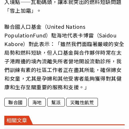
入境點——瓦勒碼頭，讓本就突出的燃料短缺問題
「雪上加霜」。
聯合國人口基金（United Nations
PopulationFund）駐海地代表卡博雷（Saidou
Kabore）對此表示：「雖然我們面臨著嚴峻的安全
局勢和燃料短缺，但人口基金與合作夥伴時常在太
子港周邊的境內流離失所者營地開設流動診所，我
們訓練有素的社區工作者正在盡其所能，確保婦女
和女童，尤其是孕婦和其他受害者能夠獲得對其健
康和生存至關重要的服務和支援。」
聯合國
海地
幫派
災難性飢荒
相關文章