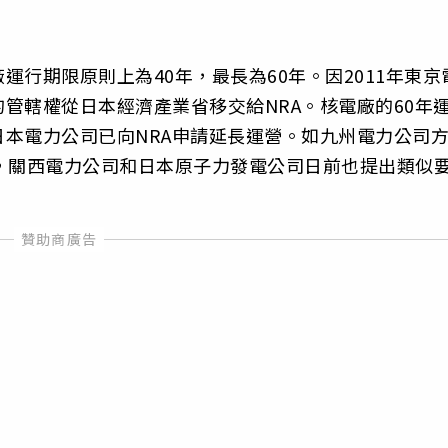
行期限原則上為40年，最長為60年。因2011年東京
管轄權從日本經濟產業省移交給NRA。核電廠的60年
本電力公司已向NRA申請延長運營。如九州電力公司
，關西電力公司和日本原子力發電公司日前也提出類似