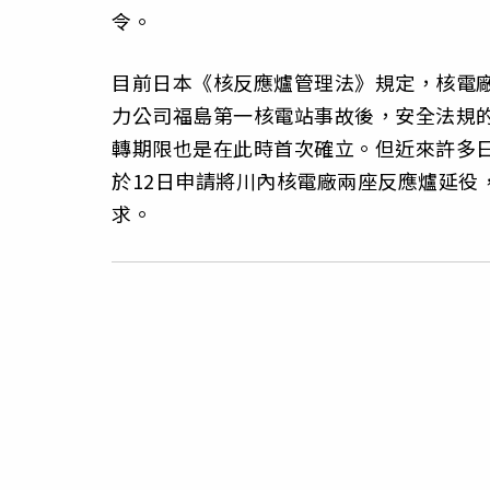
令。
目前日本《核反應爐管理法》規定，核電廠運
力公司福島第一核電站事故後，安全法規的
轉期限也是在此時首次確立。但近來許多日
於12日申請將川內核電廠兩座反應爐延役
求。