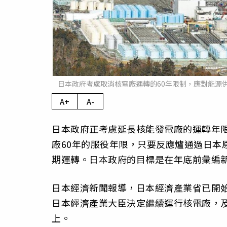
日本政府考慮取消核電廠運轉的60年限制，應對能源
A+
A-
日本政府正考慮延長核能發電廠的運轉年
廠60年的服役年限，只要反應爐通過日本
期運轉。日本政府的目標是在年底前彙編
日本經濟新聞報導，日本經濟產業省已開始
日本經濟產業大臣決定繼續運行核電廠，及
上。