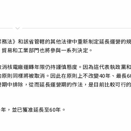
業務法》和該省管轄的其他法律中重新制定延長運營的
、貿易和工業部門也將參與一系列決定。
取消核電廠運轉年限仍持謹慎態度。因為這代表執政黨
原則同樣將被取消。因此在原則上不改變40年、最長6
營期中排除，從而延長運營期的作法，是目前比較可行
多年，並已獲准延長至60年。