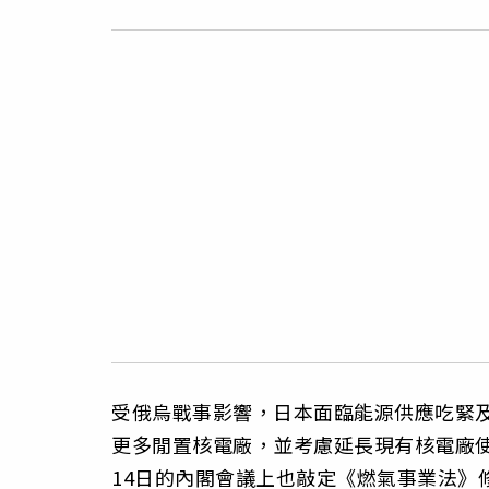
受俄烏戰事影響，日本面臨能源供應吃緊
更多閒置核電廠，並考慮延長現有核電廠
14日的內閣會議上也敲定《燃氣事業法》