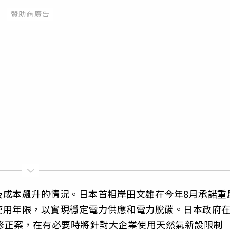
及成本飆升的情況。日本首相岸田文雄在今年8月承諾重
使用年限，以實現穩定電力供應和電力脫碳。日本政府
修正案，在有必要時將針對大企業使用天然氣新設限制