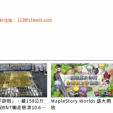
119@ctwant.com
爆料信箱：
PR
「辟穀」、藏158公斤
MapleStory Worlds 盛大開
BNT騙走慈濟10.6
放