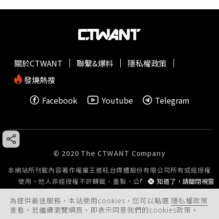
關於CTWANT
聯繫&爆料
隱私權政策
發燒熱搜
Facebook
Youtube
Telegram
© 2020 The CTWANT Company
本網站所刊載內容著作權屬王道旺台媒體股份有限公司所有或經授權
知道了，請關閉視窗
使用，他人非經授權不許轉載、重製、公開播送或公開傳輸。
為提供最佳服務，本站使用cookies，您可以點選
隱私權政策
查看，若繼續瀏覽網頁，即表示同意我們的cookies政策。