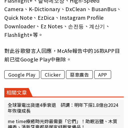
Flashlight+、달력메모장、High-Speed
Camera、K-Dictionary、DxClean、BusanBus、
Quick Note、EzDica、Instagram Profile
Downloader、Ez Notes、손전등、계산기、
Flashlight+等。
對此谷歌發言人回應，McAfe報告中的16款APP目
前已從Google Play中刪除。
Google Play
Clicker
惡意廣告
APP
相關文章
全球筆電出貨連4季衰退 研調：明年下探1.8億台2024
年恢復成長
me time療癒時光妳最需要「它們」！助眠浴鹽、木質
擴香、清新牙膏都是居家紓壓常備品！