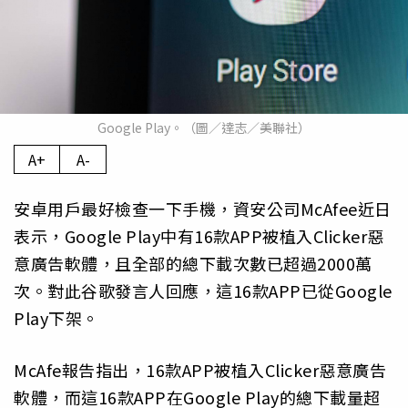
Google Play。（圖／達志／美聯社）
A+
A-
安卓用戶最好檢查一下手機，資安公司McAfee近日
表示，Google Play中有16款APP被植入Clicker惡
意廣告軟體，且全部的總下載次數已超過2000萬
次。對此谷歌發言人回應，這16款APP已從Google
Play下架。
McAfe報告指出，16款APP被植入Clicker惡意廣告
軟體，而這16款APP在Google Play的總下載量超