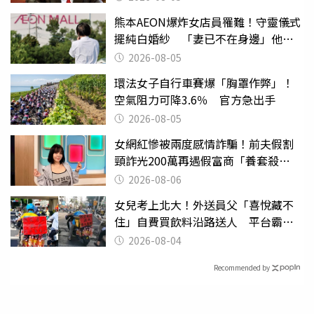
熊本AEON爆炸女店員罹難！守靈儀式
擺純白婚紗 「妻已不在身邊」他淚
喊：無法想像
2026-08-05
環法女子自行車賽爆「胸罩作弊」！
空氣阻力可降3.6％ 官方急出手
2026-08-05
女網紅慘被兩度感情詐騙！前夫假割
頸詐光200萬再遇假富商「養套殺
2000萬」
2026-08-06
女兒考上北大！外送員父「喜悅藏不
住」自費買飲料沿路送人 平台霸氣
幫付學費
2026-08-04
Recommended by