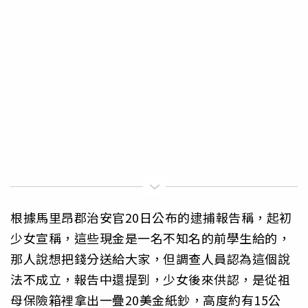
根據馬里昂郡治安官20日公布的逮捕報告稱，起初
少女宣稱，這些現金是一名不知名的前學生給的，
那人說想把錢分送給大家，但調查人員認為這個說
法不成立，報告中還提到，少女後來供認，是從祖
母保險箱裡拿出一疊20美金紙鈔，高度約有15公