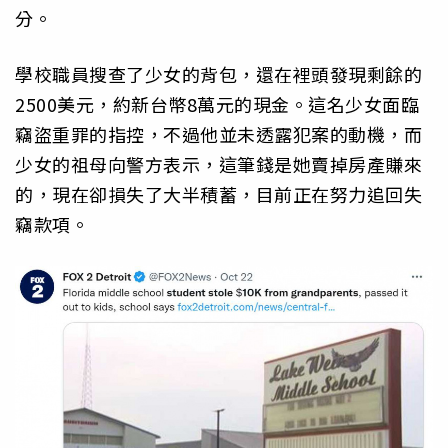
分。
學校職員搜查了少女的背包，還在裡頭發現剩餘的
2500美元，約新台幣8萬元的現金。這名少女面臨
竊盜重罪的指控，不過他並未透露犯案的動機，而
少女的祖母向警方表示，這筆錢是她賣掉房產賺來
的，現在卻損失了大半積蓄，目前正在努力追回失
竊款項。