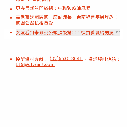
更多最新熱門議題：中聯致癌油風暴
民進黨送國民黨一席副議長 台南綠營基層炸鍋：
黨團公然私相授受
女友看到未來公公頭頂後驚呆！快買養髮給男友
PR
(02)6630-8641
投訴爆料專線：
、投訴爆料信箱：
119@ctwant.com