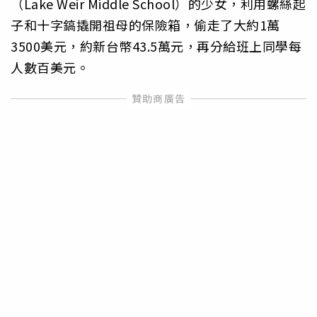
（Lake Weir Middle School）的少女，利用螺絲起
子和十字鎬撬開祖母的保險箱，偷走了大約1萬
3500美元，約新台幣43.5萬元，再分給班上同學每
人數百美元。